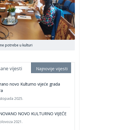
vne potrebe u kulturi
ane vijesti
Najnovije vijesti
rano novo Kulturno vijeće grada
ra
listopada 2025.
NOVANO NOVO KULTURNO VIJEĆE
kolovoza 2021.