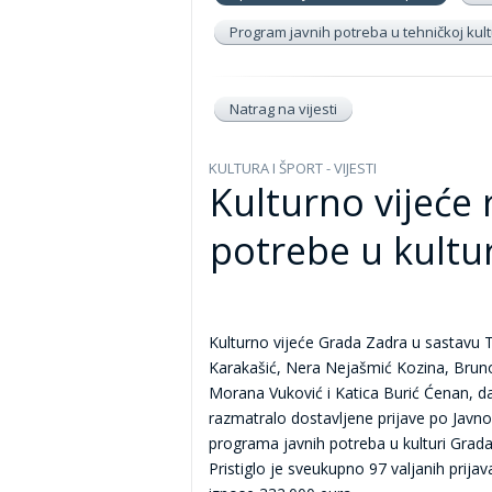
Program javnih potreba u tehničkoj kultu
Natrag na vijesti
KULTURA I ŠPORT - VIJESTI
Kulturno vijeće 
potrebe u kultur
Kulturno vijeće Grada Zadra u sastavu 
Karakašić, Nera Nejašmić Kozina, Brun
Morana Vuković i Katica Burić Ćenan, da
razmatralo dostavljene prijave po Javn
programa javnih potreba u kulturi Grada
Pristiglo je sveukupno 97 valjanih prijav