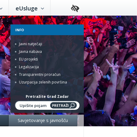
eUsluge
INFO
Javni natječaji
Javna nabava
EU projekti
Legalizacija
Transparentni proračun
Uzurpacija zelenih površina
Pretražite Grad Zadar
Savjetovanje s javnošću