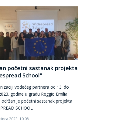
an početni sastanak projekta
espread School"
nizaciji vodećeg partnera od 13. do
2023. godine u gradu Reggio Emilia
ja) održan je početni sastanak projekta
SPREAD SCHOOL
sinca 2023. 10:08