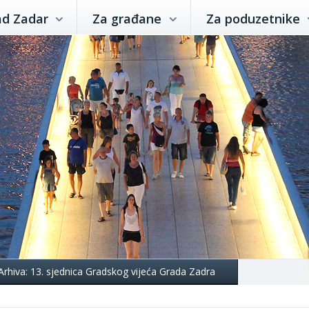
ad Zadar
Za građane
Za poduzetnike
Arhiva: 13. sjednica Gradskog vijeća Grada Zadra