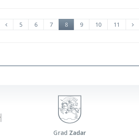
5
6
7
8
9
10
11
Grad
Zadar