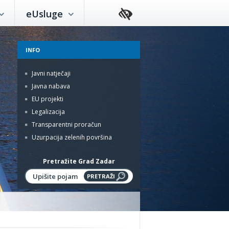
eUsluge
INFO
Javni natječaji
Javna nabava
EU projekti
Legalizacija
Transparentni proračun
Uzurpacija zelenih površina
Pretražite Grad Zadar