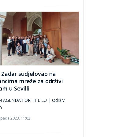
 Zadar sudjelovao na
ancima mreže za održivi
am u Sevilli
 AGENDA FOR THE EU │ Održivi
m
topada 2023. 11:02