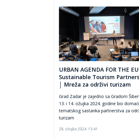
URBAN AGENDA FOR THE EU
Sustainable Tourism Partner
│ Mreža za održivi turizam
Grad Zadar je zajedno sa Gradom Šibe
13. i 14. ožujka 2024. godine bio domaći
tematskog sastanka partnerstva za održ
turizam
28. ožujka 2024. 13:41