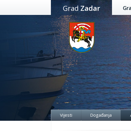
Preskoči
Grad
Zadar
Gr
na
sadržaj
Vijesti
Događanja