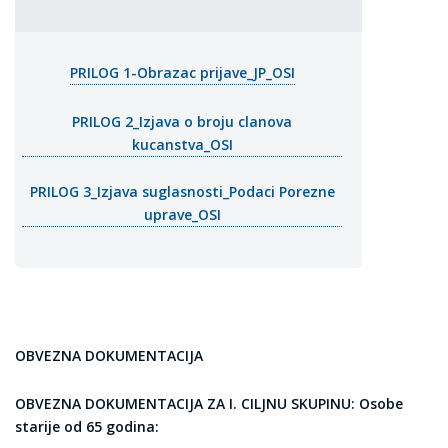
PRILOG 1-Obrazac prijave_JP_OSI
PRILOG 2_Izjava o broju clanova
kucanstva_OSI
PRILOG 3_Izjava suglasnosti_Podaci Porezne
uprave_OSI
OBVEZNA DOKUMENTACIJA
OBVEZNA DOKUMENTACIJA ZA I. CILJNU SKUPINU: Osobe
starije od 65 godina: