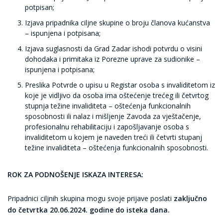
potpisan;
Izjava pripadnika ciljne skupine o broju članova kućanstva
– ispunjena i potpisana;
Izjava suglasnosti da Grad Zadar ishodi potvrdu o visini
dohodaka i primitaka iz Porezne uprave za sudionike –
ispunjena i potpisana;
Preslika Potvrde o upisu u Registar osoba s invaliditetom iz
koje je vidljivo da osoba ima oštećenje trećeg ili četvrtog
stupnja težine invaliditeta – oštećenja funkcionalnih
sposobnosti ili nalaz i mišljenje Zavoda za vještačenje,
profesionalnu rehabilitaciju i zapošljavanje osoba s
invaliditetom u kojem je naveden treći ili četvrti stupanj
težine invaliditeta – oštećenja funkcionalnih sposobnosti.
ROK ZA PODNOŠENJE ISKAZA INTERESA:
Pripadnici ciljnih skupina mogu svoje prijave poslati
zaključno
do četvrtka 20.06.2024. godine do isteka dana.