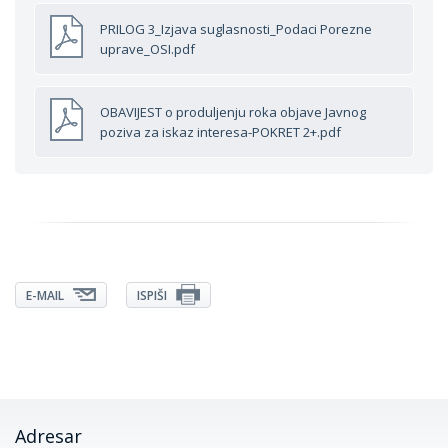
PRILOG 3_Izjava suglasnosti_Podaci Porezne
uprave_OSI.pdf
OBAVIJEST o produljenju roka objave Javnog
poziva za iskaz interesa-POKRET 2+.pdf
E-MAIL
ISPIŠI
Adresar