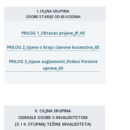
I. CILJNA SKUPINA
OSOBE STARIJE OD 65 GODINA
PRILOG 1_Obrazac prijave_JP_65
PRILOG 2_Izjava o broju clanova kucanstva_65
PRILOG 3_Izjava suglasnosti_Podaci Porezne
uprave_65
II. CILJNA SKUPINA
ODRASLE OSOBE S INVALIDITETOM
(3. I 4. STUPANJ TEŽINE INVALIDITETA)