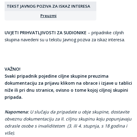
TEKST JAVNOG POZIVA ZA ISKAZ INTERESA
Preuzmi
UVJETI PRIHVATLJIVOSTI ZA SUDIONIKE
– pripadnike ciljnih
skupina navedeni su u tekstu Javnog poziva za iskaz interesa.
VAŽNO!
Svaki pripadnik pojedine ciljne skupine preuzima
dokumentaciju za prijavu klikom na obrace i izjave u tablici
niže ili pri dnu stranice, ovisno o tome kojoj ciljnoj skupini
pripada.
Napomena:
U slučaju da pripadate u obje skupine, dostavite
obveznu dokumentaciju za II. ciljnu skupinu koju popunjavaju
odrasle osobe s invaliditetom (3. ili 4. stupnja, s 18 godina i
više).