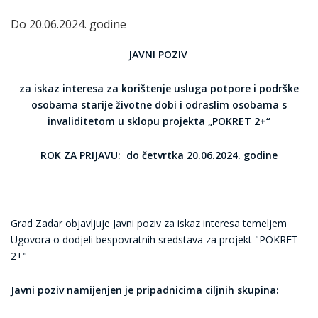
Do 20.06.2024. godine
JAVNI POZIV
za iskaz interesa za korištenje usluga potpore i podrške
osobama starije životne dobi i
odraslim osobama s
invaliditetom u sklopu projekta „POKRET 2+“
ROK ZA PRIJAVU: do četvrtka 20.06.2024. godine
Grad Zadar objavljuje Javni poziv za iskaz interesa temeljem
Ugovora o dodjeli bespovratnih sredstava za projekt "POKRET
2+"
Javni poziv namijenjen je pripadnicima ciljnih skupina: