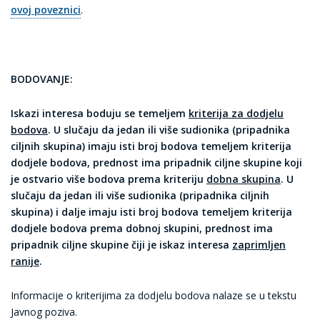
ovoj poveznici
.
BODOVANJE:
Iskazi interesa boduju se temeljem
kriterija za dodjelu
bodova
. U slučaju da jedan ili više sudionika (pripadnika
ciljnih skupina) imaju isti broj bodova temeljem kriterija
dodjele bodova, prednost ima pripadnik ciljne skupine koji
je ostvario više bodova prema kriteriju
dobna skupina
. U
slučaju da jedan ili više sudionika (pripadnika ciljnih
skupina) i dalje imaju isti broj bodova temeljem kriterija
dodjele bodova prema dobnoj skupini, prednost ima
pripadnik ciljne skupine čiji je iskaz interesa
zaprimljen
ranije
.
Informacije o kriterijima za dodjelu bodova nalaze se u tekstu
Javnog poziva.