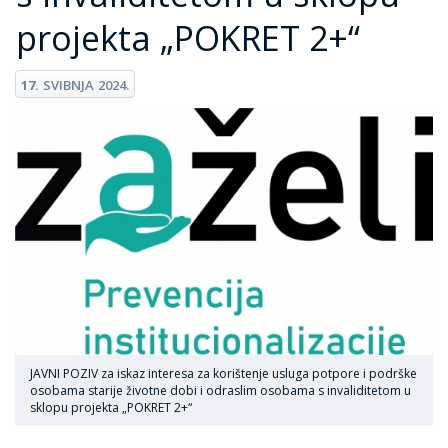
projekta „POKRET 2+“
17.
SVIBNJA
2024.
JAVNI POZIV za iskaz interesa za korištenje usluga potpore i podrške
osobama starije životne dobi i odraslim osobama s invaliditetom u
sklopu projekta „POKRET 2+“