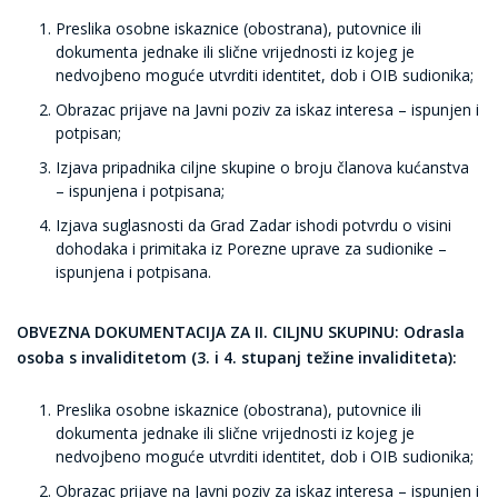
Preslika osobne iskaznice (obostrana), putovnice ili
dokumenta jednake ili slične vrijednosti iz kojeg je
nedvojbeno moguće utvrditi identitet, dob i OIB sudionika;
Obrazac prijave na Javni poziv za iskaz interesa – ispunjen i
potpisan;
Izjava pripadnika ciljne skupine o broju članova kućanstva
– ispunjena i potpisana;
Izjava suglasnosti da Grad Zadar ishodi potvrdu o visini
dohodaka i primitaka iz Porezne uprave za sudionike –
ispunjena i potpisana.
OBVEZNA DOKUMENTACIJA ZA II. CILJNU SKUPINU: Odrasla
osoba s invaliditetom (3. i 4. stupanj težine invaliditeta):
Preslika osobne iskaznice (obostrana), putovnice ili
dokumenta jednake ili slične vrijednosti iz kojeg je
nedvojbeno moguće utvrditi identitet, dob i OIB sudionika;
Obrazac prijave na Javni poziv za iskaz interesa – ispunjen i