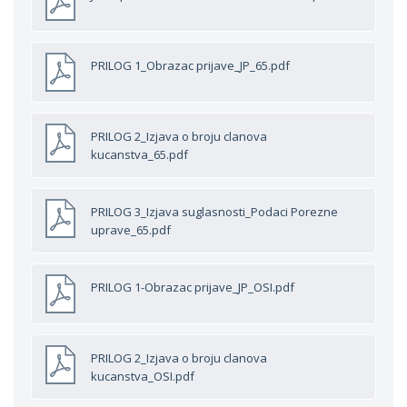
PRILOG 1_Obrazac prijave_JP_65.pdf
PRILOG 2_Izjava o broju clanova
kucanstva_65.pdf
PRILOG 3_Izjava suglasnosti_Podaci Porezne
uprave_65.pdf
PRILOG 1-Obrazac prijave_JP_OSI.pdf
PRILOG 2_Izjava o broju clanova
kucanstva_OSI.pdf