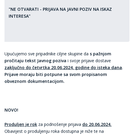
"NE OTVARATI - PRIJAVA NA JAVNI POZIV NA ISKAZ
INTERESA"
Upućujemo sve pripadnike ciljne skupine da
s pažnjom
pročitaju tekst Javnog poziva
i svoje prijave dostave
zaključno do četvrtka 20.06.2024. godine do isteka dana
.
Prijave moraju biti potpune sa svom propisanom
obveznom dokumentacijom.
NOVO!
Produljen je rok
za podnošenje prijava
do 20.06.2024.
Obavijest o produljenju roka dostupna je niže te na