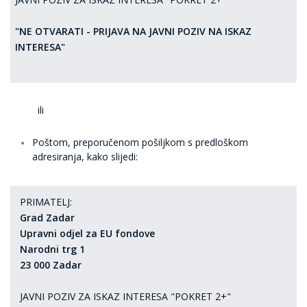
"NE OTVARATI - PRIJAVA NA JAVNI POZIV NA ISKAZ
INTERESA"
ili
Poštom
, preporučenom pošiljkom s predloškom
adresiranja, kako slijedi:
PRIMATELJ:
Grad Zadar
Upravni odjel za EU fondove
Narodni trg 1
23 000 Zadar
JAVNI POZIV ZA ISKAZ INTERESA "POKRET 2+"