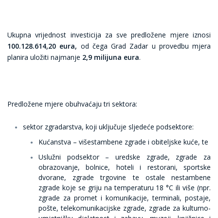
Ukupna vrijednost investicija za sve predložene mjere iznosi
100.128.614,20 eura,
od čega Grad Zadar u provedbu mjera
planira uložiti najmanje
2,9 milijuna eura
.
Predložene mjere obuhvaćaju tri sektora:
sektor zgradarstva
, koji uključuje sljedeće podsektore:
Kućanstva – višestambene zgrade i obiteljske kuće, te
Uslužni podsektor – uredske zgrade, zgrade za
obrazovanje, bolnice, hoteli i restorani, sportske
dvorane, zgrade trgovine te ostale nestambene
zgrade koje se griju na temperaturu 18 °C ili više (npr.
zgrade za promet i komunikacije, terminali, postaje,
pošte, telekomunikacijske zgrade, zgrade za kulturno-