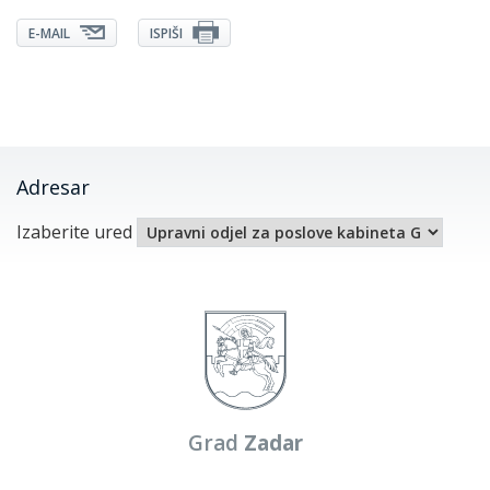
E-MAIL
ISPIŠI
Adresar
Izaberite ured
Grad
Zadar