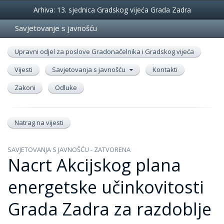
Događanja
Arhiva: 13. sjednica Gradskog vijeća Grada Zadra
Savjetovanje s javnošću
Upravni odjel za poslove Gradonačelnika i Gradskog vijeća
Vijesti
Savjetovanja s javnošću
Kontakti
Zakoni
Odluke
Natrag na vijesti
SAVJETOVANJA S JAVNOŠĆU - ZATVORENA
Nacrt Akcijskog plana
energetske učinkovitosti
Grada Zadra za razdoblje