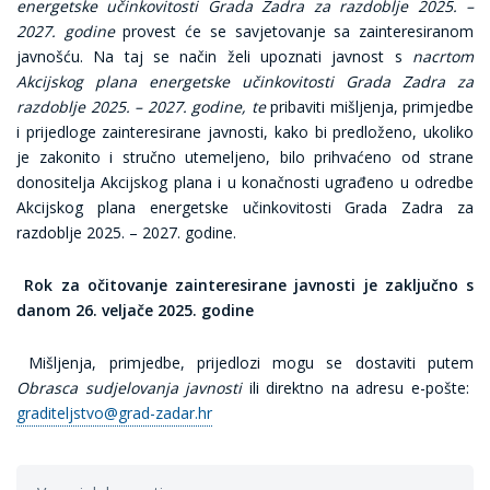
energetske učinkovitosti Grada Zadra za razdoblje 2025. –
2027. godine
provest će se savjetovanje sa zainteresiranom
javnošću. Na taj se način želi upoznati javnost s
nacrtom
Akcijskog plana energetske učinkovitosti Grada Zadra za
razdoblje 2025. – 2027. godine, te
pribaviti mišljenja, primjedbe
i prijedloge zainteresirane javnosti, kako bi predloženo, ukoliko
je zakonito i stručno utemeljeno, bilo prihvaćeno od strane
donositelja Akcijskog plana i u konačnosti ugrađeno u odredbe
Akcijskog plana energetske učinkovitosti Grada Zadra za
razdoblje 2025. – 2027. godine.
Rok za očitovanje zainteresirane javnosti je zaključno s
danom 26.
veljače 2025. godine
Mišljenja, primjedbe, prijedlozi mogu se dostaviti putem
Obrasca sudjelovanja javnosti
ili direktno na adresu e-pošte:
graditeljstvo@grad-zadar.hr