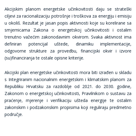
Akcijskim planom energetske učinkovitosti daju se strateški
ciljevi za racionalizaciju potrošnje i troškova za energiju i emisiju
u okoliš. Rezultat je jasan popis aktivnosti koje su korelirane sa
smjernicama Zakona o energetskoj učinkovitosti i ostalim
trenutno važećim zakonodavnim okvirom. Svaka aktivnost ima
definiran potencijal uštede, dinamiku implementacije,
odgovorne strukture za provedbu, financijski okvir i izvore
(su)financiranja te ostale opisne kriterije.
Akcijski plan energetske učinkovitosti mora biti izrađen u skladu
s Integriranim nacionalnim energetskim i klimatskim planom za
Republiku Hrvatsku za razdoblje od 2021. do 2030. godine,
Zakonom o energetskoj učinkovitosti, Pravilnikom o sustavu za
praćenje, mjerenje i verifikaciju ušteda energije te ostalim
zakonskim i podzakonskim propisima koji reguliraju predmetno
područje.