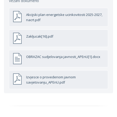
Vezani dokumenti
Akcijski plan energetske ucinkovitosti 2025-2027,
nacrt.pdf
Zakljucak[16].pdf
OBRAZAC sudjelovanja javnosti_APEnU[1].docx
Izvjesce o provedenom javnom
savjetovanju_APEnU.pdf