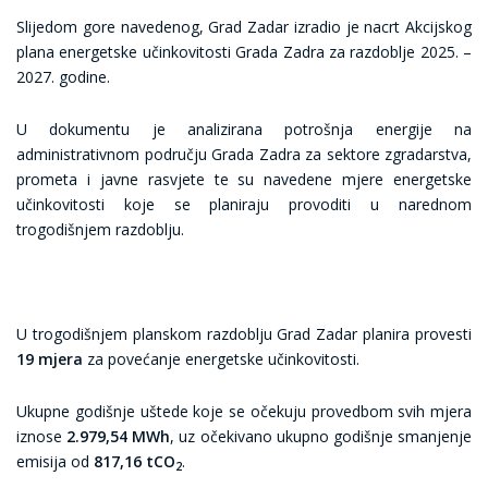
Slijedom gore navedenog, Grad Zadar izradio je nacrt Akcijskog
plana energetske učinkovitosti Grada Zadra za razdoblje 2025. –
2027. godine.
U dokumentu je analizirana potrošnja energije na
administrativnom području Grada Zadra za sektore zgradarstva,
prometa i javne rasvjete te su navedene mjere energetske
učinkovitosti koje se planiraju provoditi u narednom
trogodišnjem razdoblju.
U trogodišnjem planskom razdoblju Grad Zadar planira provesti
19 mjera
za povećanje energetske učinkovitosti.
Ukupne godišnje uštede koje se očekuju provedbom svih mjera
iznose
2.979,54 MWh
, uz očekivano ukupno godišnje smanjenje
emisija od
817,16 tCO
.
2