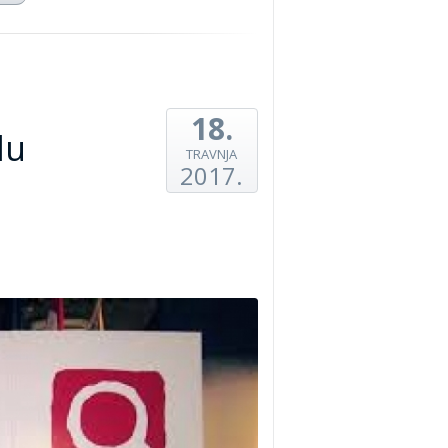
18.
lu
TRAVNJA
2017.