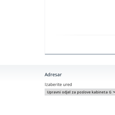
Adresar
Izaberite ured