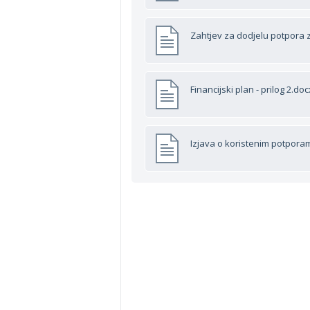
Zahtjev za dodjelu potpora 
Financijski plan - prilog 2.doc
Izjava o koristenim potporam