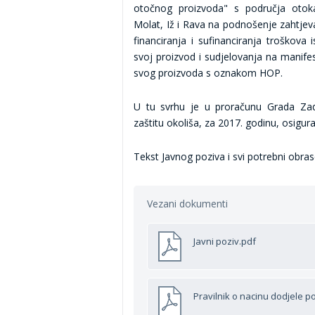
otočnog proizvoda" s područja otoka 
Molat, Iž i Rava na podnošenje zahtjev
financiranja i sufinanciranja troškov
svoj proizvod i sudjelovanja na manif
svog proizvoda s oznakom HOP.
U tu svrhu je u proračunu Grada Zad
zaštitu okoliša, za 2017. godinu, osigu
Tekst Javnog poziva i svi potrebni obrasc
Vezani dokumenti
Javni poziv.pdf
Pravilnik o nacinu dodjele 