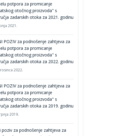
elu potpora za promicanje
atskog otočnog proizvoda" s
učja zadarskih otoka za 2021. godinu
ipnja 2021.
I POZIV za podnošenje zahtjeva za
elu potpora za promicanje
atskog otočnog proizvoda" s
učja zadarskih otoka za 2022. godinu
prosinca 2022.
I POZIV za podnošenje zahtjeva za
elu potpora za promicanje
atskog otočnog proizvoda" s
učja zadarskih otoka za 2019. godinu
srpnja 2019.
i poziv za podnošenje zahtjeva za