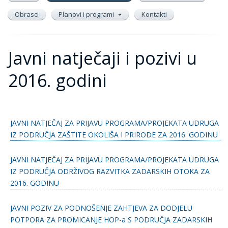
Obrasci
Planovi i programi
Kontakti
Javni natječaji i pozivi u
2016. godini
JAVNI NATJEČAJ ZA PRIJAVU PROGRAMA/PROJEKATA UDRUGA
IZ PODRUČJA ZAŠTITE OKOLIŠA I PRIRODE ZA 2016. GODINU
JAVNI NATJEČAJ ZA PRIJAVU PROGRAMA/PROJEKATA UDRUGA
IZ PODRUČJA ODRŽIVOG RAZVITKA ZADARSKIH OTOKA ZA
2016. GODINU
JAVNI POZIV ZA PODNOŠENJE ZAHTJEVA ZA DODJELU
POTPORA ZA PROMICANJE HOP-a S PODRUČJA ZADARSKIH