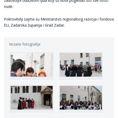
zadovoljni odazivom ljudi koji su došli pogledati što sve otoci
nude.
Pokrovitelji sajma su Ministarstvo regionalnog razvoja i fondova
EU, Zadarska županija i Grad Zadar.
Vezane fotografije