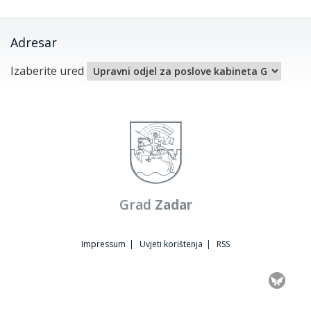
Adresar
Izaberite ured
Grad
Zadar
Impressum
|
Uvjeti korištenja
|
RSS