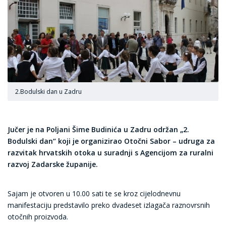
2.Bodulski dan u Zadru
Jučer je na Poljani Šime Budinića u Zadru održan „2.
Bodulski dan“ koji je organizirao Otočni Sabor – udruga za
razvitak hrvatskih otoka u suradnji s Agencijom za ruralni
razvoj Zadarske županije.
Sajam je otvoren u 10.00 sati te se kroz cijelodnevnu
manifestaciju predstavilo preko dvadeset izlagača raznovrsnih
otočnih proizvoda.