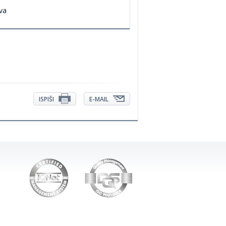
va
ISPIŠI
E-MAIL