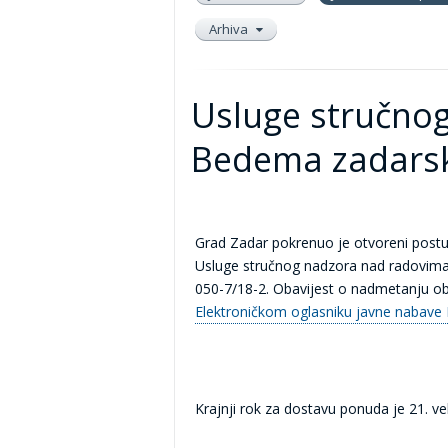
Arhiva
Usluge stručno
Bedema zadars
Grad Zadar pokrenuo je otvoreni postu
Usluge stručnog nadzora nad radovim
050-7/18-2. Obavijest o nadmetanju obj
Elektroničkom oglasniku javne nabave
Krajnji rok za dostavu ponuda je 21. ve