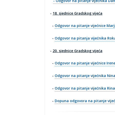
- Odgovor na pitanje vijećnika Dan
-
18. sjednice Gradskog vijeća
-
Odgovor na pitanje vijećnice Mar
-
Odgovor na pitanja vijećnika Ro
-
20. sjednice Gradskog vijeća
-
Odgovor na pitanje vijećnice Iren
-
Odgovor na pitanje vijećnika Nin
-
Odgovor na pitanje vijećnika Rin
-
Dopuna odgovora na pitanje vije