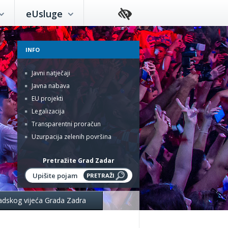
eUsluge
INFO
Javni natječaji
Javna nabava
EU projekti
Legalizacija
Transparentni proračun
Uzurpacija zelenih površina
Pretražite Grad Zadar
radskog vijeća Grada Zadra