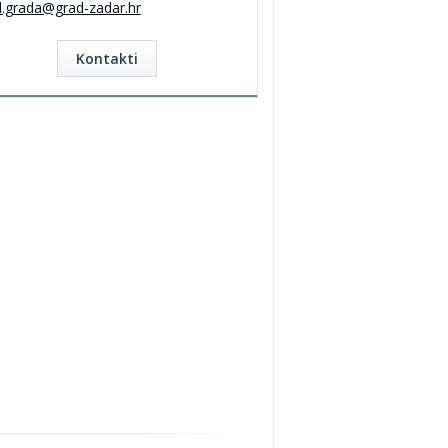
d.grada@grad-zadar.hr
Kontakti