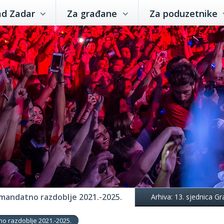
ad Zadar
Za građane
Za poduzetnike
 mandatno razdoblje 2021.-2025.
Arhiva: 13. sjednica G
no razdoblje 2021.-2025.