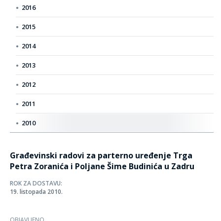
2016
2015
2014
2013
2012
2011
2010
Građevinski radovi za parterno uređenje Trga
Petra Zoranića i Poljane Šime Budinića u Zadru
ROK ZA DOSTAVU:
19. listopada 2010.
OBJAVLJENO