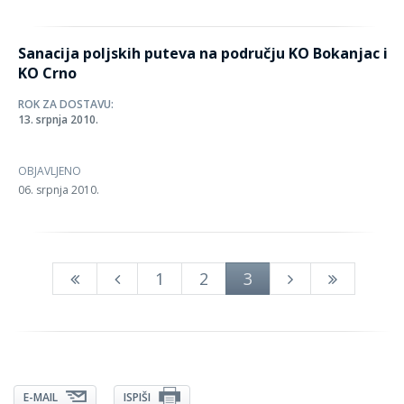
Sanacija poljskih puteva na području KO Bokanjac i
KO Crno
ROK ZA DOSTAVU:
13. srpnja 2010.
OBJAVLJENO
06. srpnja 2010.
1
2
3
E-MAIL
ISPIŠI