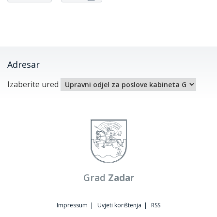
Adresar
Izaberite ured
Grad
Zadar
Impressum
|
Uvjeti korištenja
|
RSS