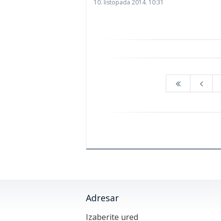
10. listopada 2014. 10:31
Adresar
Izaberite ured