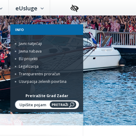
eUsluge
INFO
Javni natječaji
Javna nabava
EU projekti
Legalizacija
Transparentni proračun
Uzurpacija zelenih površina
Pretražite Grad Zadar