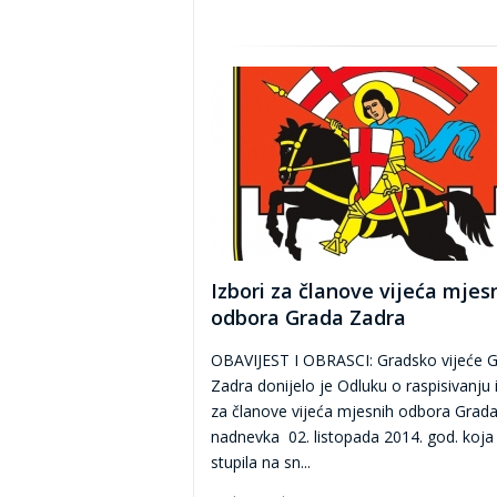
Izbori za članove vijeća mjes
odbora Grada Zadra
OBAVIJEST I OBRASCI: Gradsko vijeće 
Zadra donijelo je Odluku o raspisivanju 
za članove vijeća mjesnih odbora Grad
nadnevka 02. listopada 2014. god. koja 
stupila na sn...