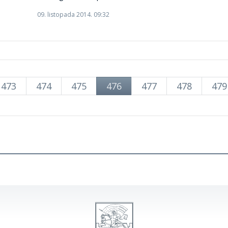
09. listopada 2014. 09:32
473
474
475
476
477
478
479