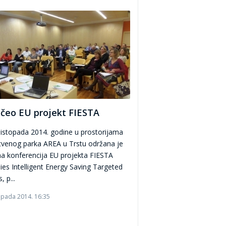
čeo EU projekt FIESTA
. listopada 2014. godine u prostorijama
venog parka AREA u Trstu održana je
a konferencija EU projekta FIESTA
lies Intelligent Energy Saving Targeted
, p...
topada 2014. 16:35