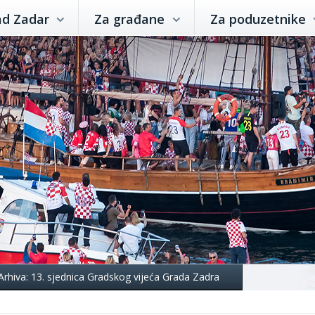
ad Zadar
Za građane
Za poduzetnike
Arhiva: 13. sjednica Gradskog vijeća Grada Zadra