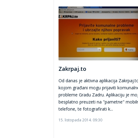
Zakrpaj.to
Od danas je aktivna aplikacija Zakrpaj.t
kojom građani mogu prijaviti komunaln
probleme Gradu Zadru. Aplikaciju je m
besplatno preuzeti na "pametne" mobil
telefone, te fotografirati k...
15. listopada 2014. 09:30