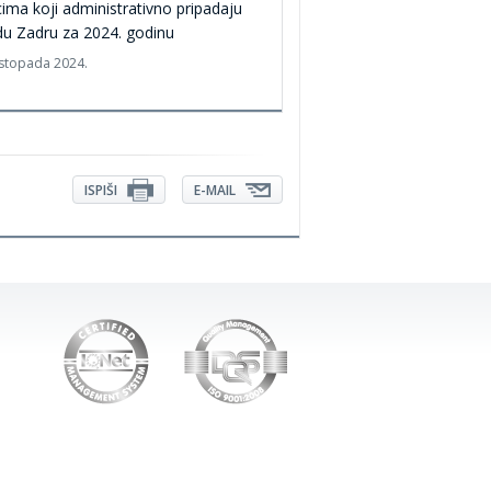
ima koji administrativno pripadaju
u Zadru za 2024. godinu
listopada 2024.
ISPIŠI
E-MAIL