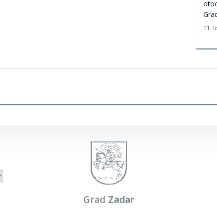
otoc
Grad
11. 
Grad
Zadar