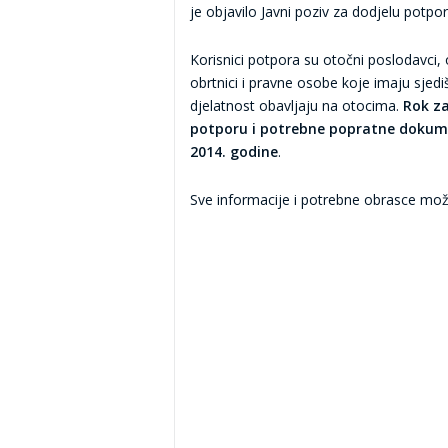
je objavilo Javni poziv za dodjelu potp
Korisnici potpora su otočni poslodavci,
obrtnici i pravne osobe koje imaju sjedi
djelatnost obavljaju na otocima.
Rok z
potporu i potrebne popratne dokumen
2014. godine
.
Sve informacije i potrebne obrasce mo