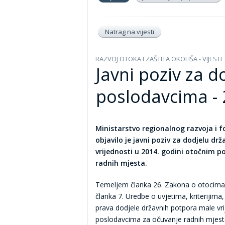
Natrag na vijesti
RAZVOJ OTOKA I ZAŠTITA OKOLIŠA - VIJESTI
Javni poziv za 
poslodavcima - 
Ministarstvo regionalnog razvoja i 
objavilo je javni poziv za dodjelu d
vrijednosti u 2014. godini otočnim 
radnih mjesta.
Temeljem članka 26. Zakona o otocima 
članka 7. Uredbe o uvjetima, kriterijima, 
prava dodjele državnih potpora male vr
poslodavcima za očuvanje radnih mjes