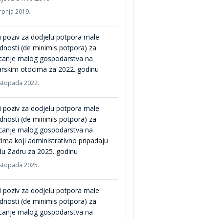
srpnja 2019.
i poziv za dodjelu potpora male
ednosti (de minimis potpora) za
icanje malog gospodarstva na
rskim otocima za 2022. godinu
listopada 2022.
i poziv za dodjelu potpora male
ednosti (de minimis potpora) za
icanje malog gospodarstva na
ima koji administrativno pripadaju
u Zadru za 2025. godinu
listopada 2025.
i poziv za dodjelu potpora male
ednosti (de minimis potpora) za
icanje malog gospodarstva na