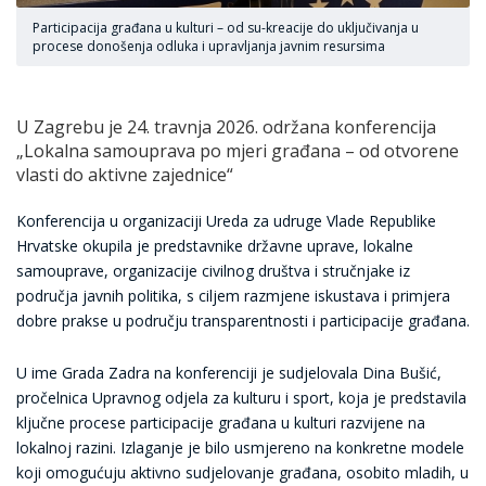
Participacija građana u kulturi – od su-kreacije do uključivanja u
procese donošenja odluka i upravljanja javnim resursima
U Zagrebu je 24. travnja 2026. održana konferencija
„Lokalna samouprava po mjeri građana – od otvorene
vlasti do aktivne zajednice“
Konferencija u organizaciji Ureda za udruge Vlade Republike
Hrvatske okupila je predstavnike državne uprave, lokalne
samouprave, organizacije civilnog društva i stručnjake iz
područja javnih politika, s ciljem razmjene iskustava i primjera
dobre prakse u području transparentnosti i participacije građana.
U ime Grada Zadra na konferenciji je sudjelovala Dina Bušić,
pročelnica Upravnog odjela za kulturu i sport, koja je predstavila
ključne procese participacije građana u kulturi razvijene na
lokalnoj razini. Izlaganje je bilo usmjereno na konkretne modele
koji omogućuju aktivno sudjelovanje građana, osobito mladih, u