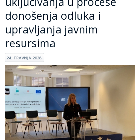
uključivanja u procese
donošenja odluka i
upravljanja javnim
resursima
24.
TRAVNJA
2026.