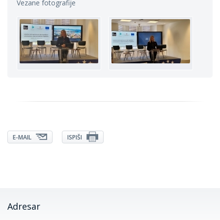
Vezane fotografije
E-MAIL
ISPIŠI
Adresar