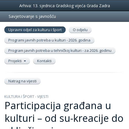
Događanja
Arhiva: 13. sjednica Gradskog vijeća Grada Zadra
Savjetovanje s javnošću
Upravni odjel za kulturu i šport
O odjelu
Programi javnih potreba u kulturi - 2026. godina
Program javnih potreba u tehničkoj kulturi - za 2026. godinu
Projekti
Kontakti
Natrag na vijesti
KULTURA I ŠPORT - VIJESTI
Participacija građana u
kulturi – od su-kreacije do