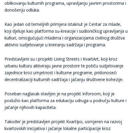
oblikovanju kulturnih programa, upravljanju javnim prostorima i
donošenju odluka.
Kao jedan od temeljnih primjera istaknut je Centar za mlade,
koji djeluje kao platforma su-kreacije i sudioničkog upravljanja u
kulturi, omogućujući mladima i organizacijama civilnog društva
aktivno sudjelovanje u kreiranju sadržaja i programa.
Predstavljeni su i projekti Living Streets i KvartArt, koji kroz
urbanu kulturu aktiviraju javne prostore te potiču sudjelovanje
zajednice kroz umjetnost i kulturne programe, pridonoseći
decentralizaciji kulturnih sadržaja i jačanju društvene kohezije.
Poseban naglasak stavljen je na projekt Inforoom, koji je
poslužio kao platforma za edukaciju udruga u području kulture i
jačanje njihovih kapaciteta.
Također je predstavljen projekt KvartIpo, usmjeren na razvoj
kvartovskih inicijativa i jačanje lokalne participacije kroz