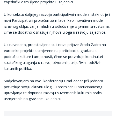
zajednički osmišljene projekte u zajednici.
U kontekstu daljnjeg razvoja participativnih modela istaknut je i
novi Participativni proračun za mlade, kao inovativan model
izravnog uključivanja mladih u odlučivanje o javnim sredstvima,
čime se dodatno osnažuje njihova uloga u razvoju zajednice.
Uz navedeno, predstavljene su i nove prijave Grada Zadra na
europske projekte usmjerene na participaciju građana u
području kulture i umjetnosti, čime se potvrđuje kontinuitet
strateškog ulaganja u razvoj otvorenih, uključivih i održivih
kulturnih politika.
Sudjelovanjem na ovoj konferenciji Grad Zadar još jednom
potvrđuje svoju aktivnu ulogu u promicanju participativnog
upravljanja te doprinos razvoju suvremenih kulturnih praksi
usmjerenih na građane i zajednicu.