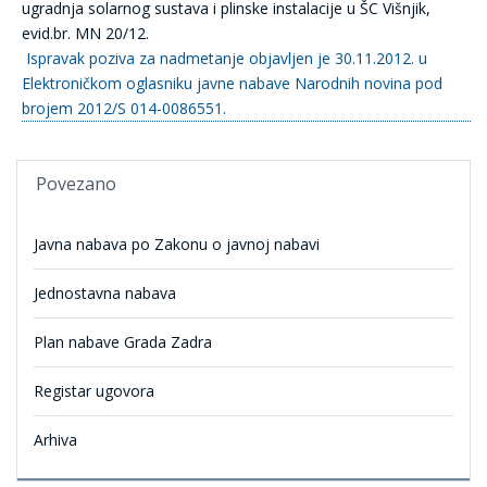
ugradnja solarnog sustava i plinske instalacije u ŠC Višnjik,
evid.br. MN 20/12.
Ispravak poziva za nadmetanje objavljen je 30.11.2012. u
Elektroničkom oglasniku javne nabave Narodnih novina pod
brojem 2012/S 014-0086551.
Povezano
Javna nabava po Zakonu o javnoj nabavi
Jednostavna nabava
Plan nabave Grada Zadra
Registar ugovora
Arhiva