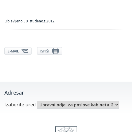
Objavljeno
30. studenog 2012.
E-MAIL
ISPIŠI
Adresar
Izaberite ured