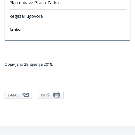
Plan nabave Grada Zadra
Registar ugovora
Arhiva
Objavljeno
29. siječnja 2018.
E-MAIL
ISPIŠI