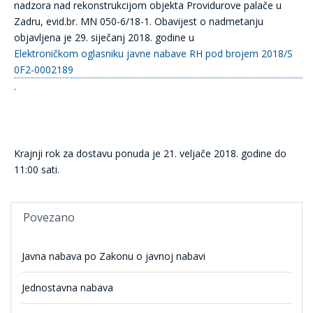
nadzora nad rekonstrukcijom objekta Providurove palače u
Zadru, evid.br. MN 050-6/18-1. Obavijest o nadmetanju
objavljena je 29. siječanj 2018. godine u
Elektroničkom oglasniku javne nabave RH pod brojem 2018/S
0F2-0002189
.
Krajnji rok za dostavu ponuda je 21. veljače 2018. godine do
11:00 sati.
Povezano
Javna nabava po Zakonu o javnoj nabavi
Jednostavna nabava