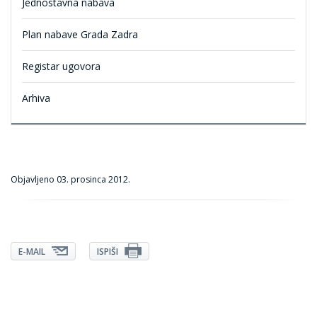
Jednostavna nabava
Plan nabave Grada Zadra
Registar ugovora
Arhiva
Objavljeno
03. prosinca 2012.
E-MAIL
ISPIŠI