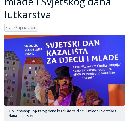
mlade i Svjetskog dana
lutkarstva
17.
OŽUJKA
2021.
Obilježavanje Svjetskog dana kazališta za djecu i mlade i Svjetskog
dana lutkarstva