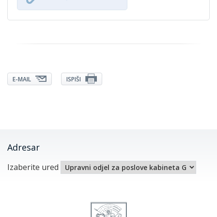
E-MAIL
ISPIŠI
Adresar
Izaberite ured