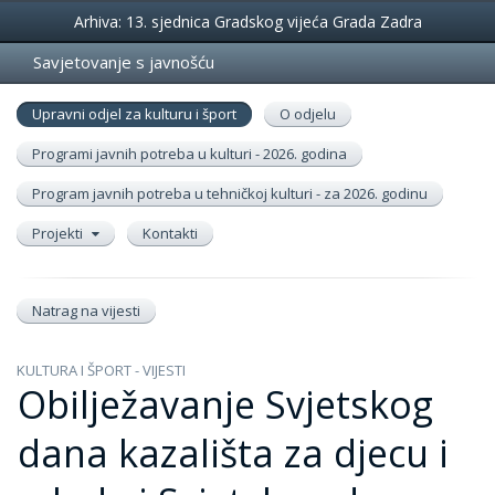
Događanja
Arhiva: 13. sjednica Gradskog vijeća Grada Zadra
Savjetovanje s javnošću
Upravni odjel za kulturu i šport
O odjelu
Programi javnih potreba u kulturi - 2026. godina
Program javnih potreba u tehničkoj kulturi - za 2026. godinu
Projekti
Kontakti
Natrag na vijesti
KULTURA I ŠPORT - VIJESTI
Obilježavanje Svjetskog
dana kazališta za djecu i