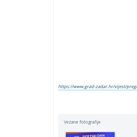
https://www.grad-zadar.hr/vijest/preg
Vezane fotografije