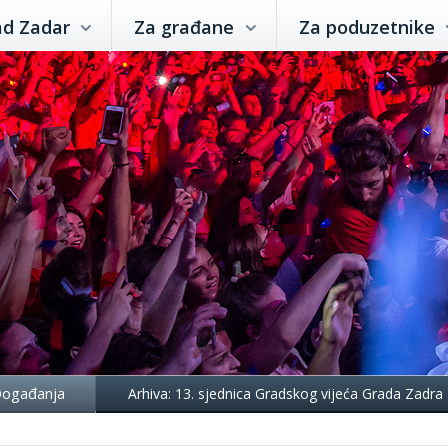
ad Zadar
Za građane
Za poduzetnike
ogađanja
Arhiva: 13. sjednica Gradskog vijeća Grada Zadra