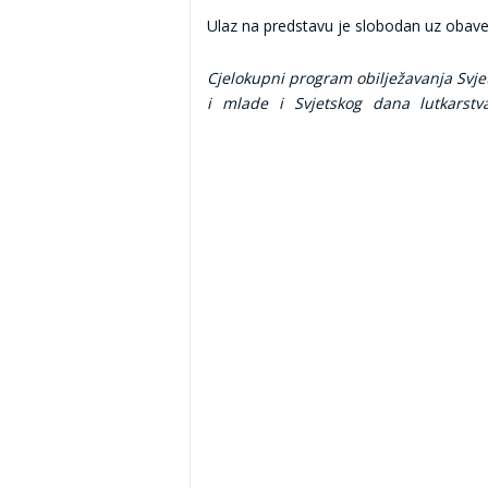
Ulaz na predstavu je slobodan uz obave
Cjelokupni program obilježavanja Svje
i mlade i Svjetskog dana lutkarstv