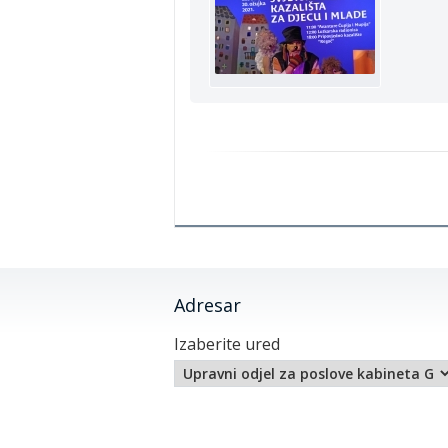
Adresar
Izaberite ured