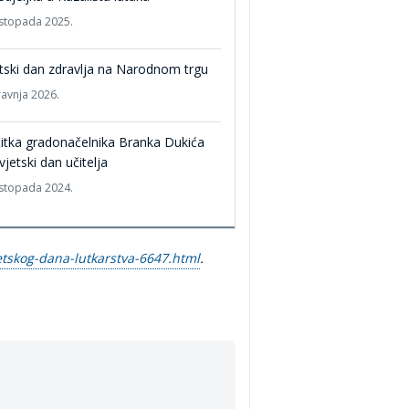
listopada 2025.
tski dan zdravlja na Narodnom trgu
ravnja 2026.
itka gradonačelnika Branka Dukića
vjetski dan učitelja
listopada 2024.
jetskog-dana-lutkarstva-6647.html
.