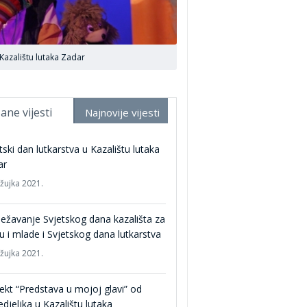
 Kazalištu lutaka Zadar
ane vijesti
Najnovije vijesti
tski dan lutkarstva u Kazalištu lutaka
ar
ožujka 2021.
ježavanje Svjetskog dana kazališta za
u i mlade i Svjetskog dana lutkarstva
ožujka 2021.
ekt “Predstava u mojoj glavi” od
djeljka u Kazalištu lutaka