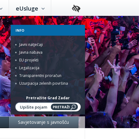
eUsluge
INFO
Javni natječaji
Javna nabava
EU projekti
Legalizacija
Transparentni proračun
Uzurpacija zelenih površina
Pretražite Grad Zadar
Savjetovanje s javnošću