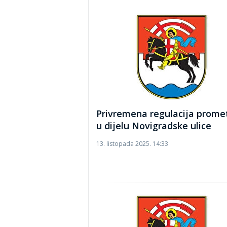
Privremena regulacija prome
u dijelu Novigradske ulice
13. listopada 2025. 14:33