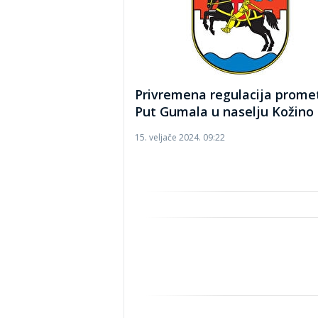
Privremena regulacija prome
Put Gumala u naselju Kožino
15. veljače 2024. 09:22