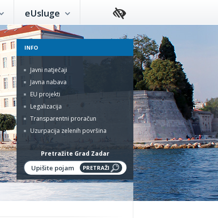
eUsluge
INFO
Javni natječaji
Javna nabava
EU projekti
Legalizacija
Transparentni proračun
Uzurpacija zelenih površina
Pretražite Grad Zadar