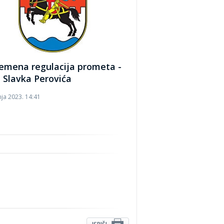
remena regulacija prometa -
a Slavka Perovića
nja 2023. 14:41