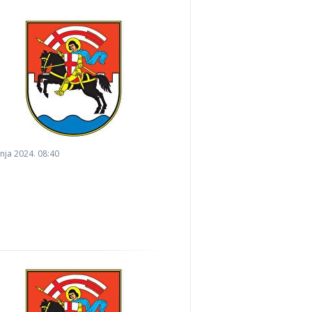
bnja 2024. 08:40