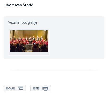
Klavir: Ivan Štorić
Vezane fotografije
E-MAIL
ISPIŠI