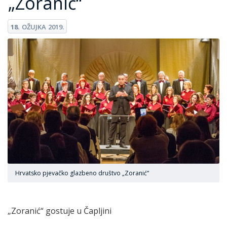
„Zoranić“
18.
OŽUJKA
2019.
Hrvatsko pjevačko glazbeno društvo „Zoranić“
„Zoranić“ gostuje u Čapljini