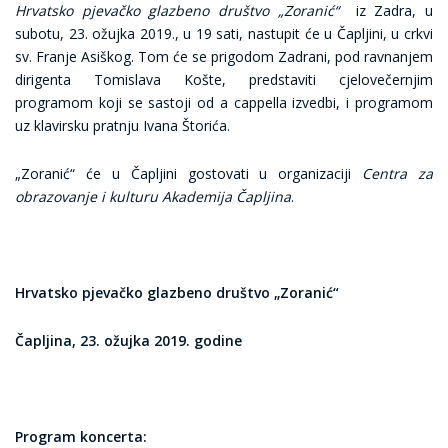
Hrvatsko pjevačko glazbeno društvo „Zoranić“
iz Zadra, u
subotu, 23. ožujka 2019., u 19 sati, nastupit će u Čapljini, u crkvi
sv. Franje Asiškog. Tom će se prigodom Zadrani, pod ravnanjem
dirigenta Tomislava Košte, predstaviti cjelovečernjim
programom koji se sastoji od a cappella izvedbi, i programom
uz klavirsku pratnju Ivana Štorića.
„Zoranić“ će u Čapljini gostovati u organizaciji
Centra za
obrazovanje i kulturu Akademija Čapljina
.
Hrvatsko pjevačko glazbeno društvo „Zoranić“
Čapljina, 23. ožujka 2019. godine
Program koncerta: