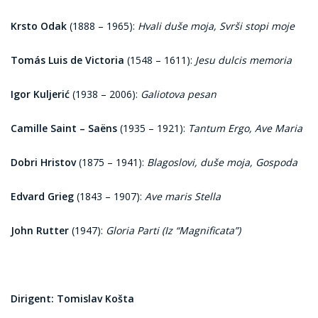
Krsto Odak
(1888 – 1965):
Hvali duše moja, Svrši stopi moje
Tomás Luis de Victoria
(1548 – 1611):
Jesu dulcis memoria
Igor Kuljerić
(1938 – 2006):
Galiotova pesan
Camille Saint – Saëns
(1935 – 1921):
Tantum Ergo, Ave Maria
Dobri Hristov
(1875 – 1941):
Blagoslovi, duše moja, Gospoda
Edvard Grieg
(1843 – 1907):
Ave maris Stella
John Rutter
(1947):
Gloria Parti (Iz “Magnificata”)
Dirigent: Tomislav Košta