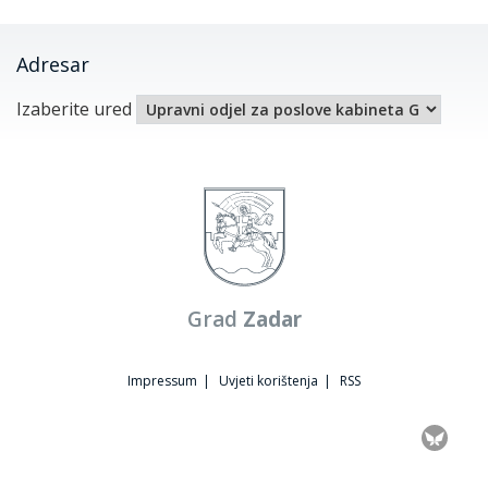
Adresar
Izaberite ured
Grad
Zadar
Impressum
|
Uvjeti korištenja
|
RSS