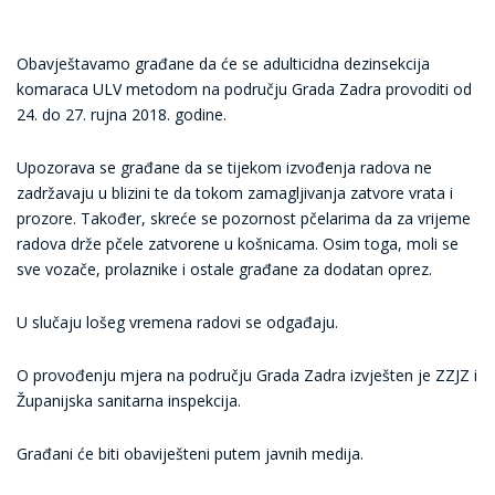
Obavještavamo građane da će se adulticidna dezinsekcija
komaraca ULV metodom na području Grada Zadra provoditi od
24. do 27. rujna 2018. godine.
Upozorava se građane da se tijekom izvođenja radova ne
zadržavaju u blizini te da tokom zamagljivanja zatvore vrata i
prozore. Također, skreće se pozornost pčelarima da za vrijeme
radova drže pčele zatvorene u košnicama. Osim toga, moli se
sve vozače, prolaznike i ostale građane za dodatan oprez.
U slučaju lošeg vremena radovi se odgađaju.
O provođenju mjera na području Grada Zadra izvješten je ZZJZ i
Županijska sanitarna inspekcija.
Građani će biti obaviješteni putem javnih medija.