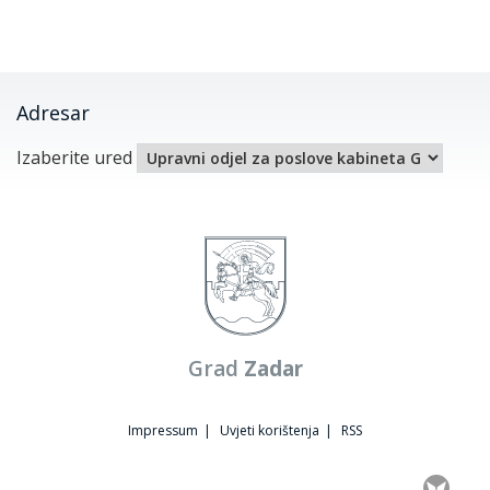
Adresar
Izaberite ured
Grad
Zadar
Impressum
|
Uvjeti korištenja
|
RSS