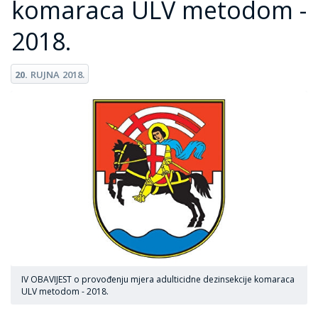
komaraca ULV metodom -
2018.
20.
RUJNA
2018.
IV OBAVIJEST o provođenju mjera adulticidne dezinsekcije komaraca
ULV metodom - 2018.