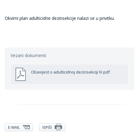
Okvirni plan adulticidne dezinsekcije nalazi se u privitku.
Vezani dokumenti
Obavijest o adulticidnoj dezinsekciji IV.pdf
E-MAIL
ISPIŠI