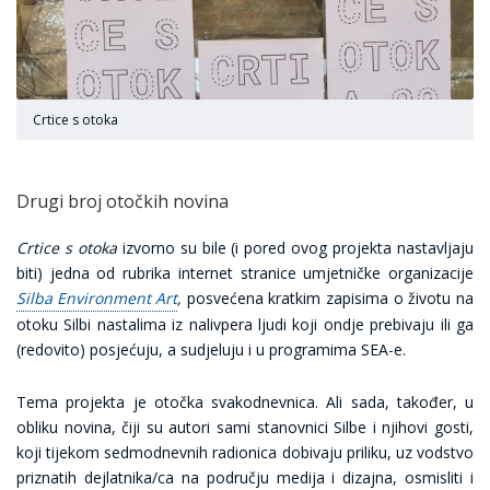
Crtice s otoka
Drugi broj otočkih novina
Crtice s otoka
izvorno su bile (i pored ovog projekta nastavljaju
biti) jedna od rubrika internet stranice umjetničke organizacije
Silba Environment Art
,
posvećena kratkim zapisima o životu na
otoku Silbi nastalima iz nalivpera ljudi koji ondje prebivaju ili ga
(redovito) posjećuju, a sudjeluju i u programima SEA-e.
Tema projekta je otočka svakodnevnica. Ali sada, također, u
obliku novina, čiji su autori sami stanovnici Silbe i njihovi gosti,
koji tijekom sedmodnevnih radionica dobivaju priliku, uz vodstvo
priznatih dejlatnika/ca na području medija i dizajna, osmisliti i