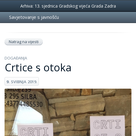
Događanja
Arhiva: 13. sjednica Gradskog vijeća Grada Zadra
Savjetovanje s javnošću
Natrag na vijesti
DOGAĐANJA
Crtice s otoka
9.
SVIBNJA
2019.