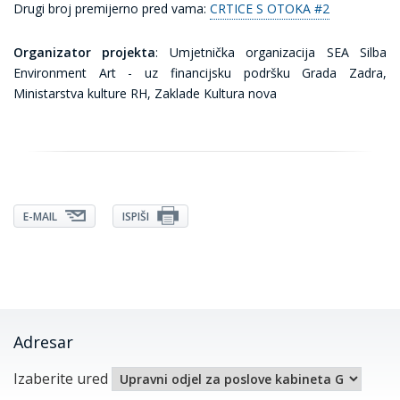
Drugi broj premijerno pred vama:
CRTICE S OTOKA #2
Organizator projekta
: Umjetnička organizacija SEA Silba
Environment Art - uz financijsku podršku Grada Zadra,
Ministarstva kulture RH, Zaklade Kultura nova
E-MAIL
ISPIŠI
Adresar
Izaberite ured