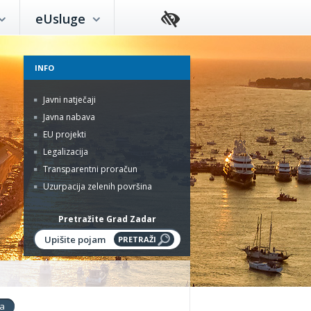
eUsluge
INFO
Javni natječaji
Javna nabava
EU projekti
Legalizacija
Transparentni proračun
Uzurpacija zelenih površina
Pretražite Grad Zadar
ća