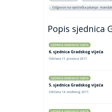
Odgovori na vijećnička pitanja - mandat
Popis sjednica 
SJEDNICA GRADSKOG VIJEĆA
6. sjednica Gradskog vijeća
Održana 11. prosinca 2017.
SJEDNICA GRADSKOG VIJEĆA
5. sjednica Gradskog vijeća
Održana 14. studenog 2017.
SJEDNICA GRADSKOG VIJEĆA