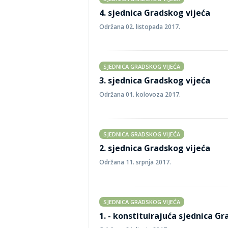
4. sjednica Gradskog vijeća
Održana 02. listopada 2017.
SJEDNICA GRADSKOG VIJEĆA
3. sjednica Gradskog vijeća
Održana 01. kolovoza 2017.
SJEDNICA GRADSKOG VIJEĆA
2. sjednica Gradskog vijeća
Održana 11. srpnja 2017.
SJEDNICA GRADSKOG VIJEĆA
1. - konstituirajuća sjednica G