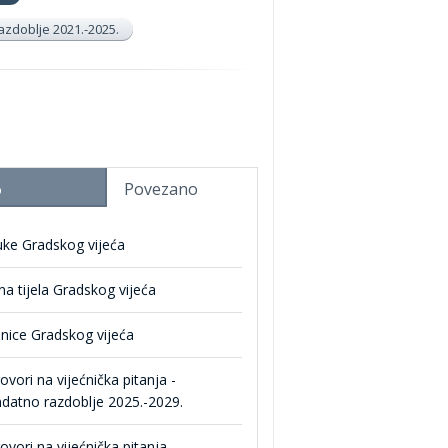
azdoblje 2021.-2025.
Povezano
o
uke Gradskog vijeća
a tijela Gradskog vijeća
nice Gradskog vijeća
vori na vijećnička pitanja -
datno razdoblje 2025.-2029.
vori na vijećnička pitanja-