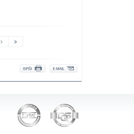
ISPIŠI
E-MAIL