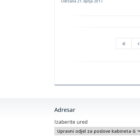
Održana 21. lipnja 2017.
Adresar
Izaberite ured