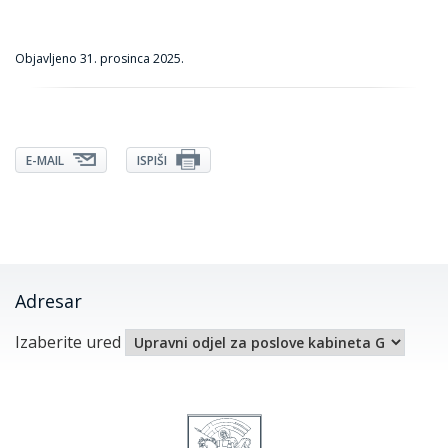
Objavljeno
31. prosinca 2025.
E-MAIL
ISPIŠI
Adresar
Izaberite ured