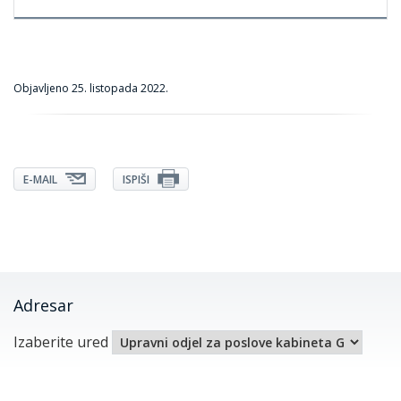
Objavljeno
25. listopada 2022.
E-MAIL
ISPIŠI
Adresar
Izaberite ured