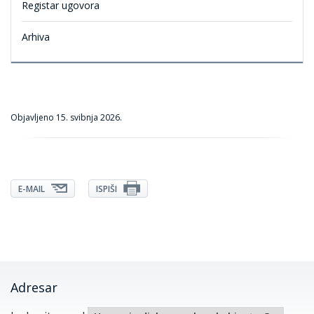
Registar ugovora
Arhiva
Objavljeno
15. svibnja 2026.
E-MAIL
ISPIŠI
Adresar