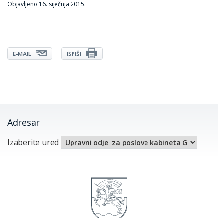
Objavljeno
16. siječnja 2015.
E-MAIL
ISPIŠI
Adresar
Izaberite ured