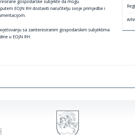
resirane gospodarske subjekte da mogu
Reg
putem EOJN RH dostaviti naručitelju svoje primjedbe i
kumentacijom.
Arhi
jetovanju sa zainteresiranim gospodarskim subjektima
odine u EOJN RH.