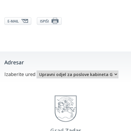
E-MAIL
ISPIŠI
Adresar
Izaberite ured
Grad
Zadar