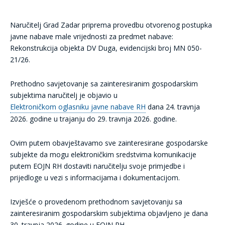
Naručitelj Grad Zadar priprema provedbu otvorenog postupka
javne nabave male vrijednosti za predmet nabave:
Rekonstrukcija objekta DV Duga, evidencijski broj MN 050-
21/26.
Prethodno savjetovanje sa zainteresiranim gospodarskim
subjektima naručitelj je objavio u
Elektroničkom oglasniku javne nabave RH
dana 24. travnja
2026. godine u trajanju do 29. travnja 2026. godine.
Ovim putem obavještavamo sve zainteresirane gospodarske
subjekte da mogu elektroničkim sredstvima komunikacije
putem EOJN RH dostaviti naručitelju svoje primjedbe i
prijedloge u vezi s informacijama i dokumentacijom.
Izvješće o provedenom prethodnom savjetovanju sa
zainteresiranim gospodarskim subjektima objavljeno je dana
30. travnja 2026. godine u EOJN RH.