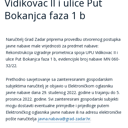
Vidikovac II i ulice Put
Bokanjca faza 1 b
Naručitelj Grad Zadar priprema provedbu otvorenog postupka
javne nabave male vrijednosti za predmet nabave:
Rekonstrukcija izgradnje prometnica spoja UPU Vidikovac II i
ulice Put Bokanjca faza 1 b, evidencijski broj nabave MN 060-
32/22.
Prethodno savjetovanje sa zainteresiranim gospodarskim
subjektima naručitelj je objavio u Elektroničkom oglasniku
javne nabave dana 29. studenog 2022. godine u trajanju do 5.
prosinca 2022. godine. Svi zainteresirani gospodarski subjekti
mogu dostaviti eventualne primjedbe i prijedloge putem
Elektroničkog oglasnika javne nabave ili na adresu elektroničke
pošte naručitelja
javna.nabava@grad-zadar.hr
.