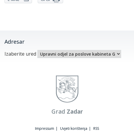
Adresar
Izaberite ured
Grad
Zadar
Impressum
|
Uvjeti korištenja
|
RSS