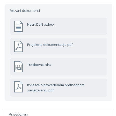
Vezani dokumenti
Nacrt DoN-a.docx
Projektna dokumentacija.pdf
Troskovnik.xlsx
Izvjesce o provedenom prethodnom
savjetovanju.pdf
Povezano