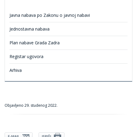
Javna nabava po Zakonu o javnoj nabavi
Jednostavna nabava
Plan nabave Grada Zadra
Registar ugovora
Arhiva
Objavljeno
29. studenog 2022.
E-MAIL
ISPIŠI