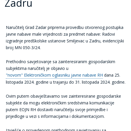
Zadru
Naručitelj Grad Zadar priprema provedbu otvorenog postupka
javne nabave male vrijednosti za predmet nabave: Radovi
izgradnje predškolske ustanove Smiljevac u Zadru, evidencijski
broj MN 050-3/24.
Prethodno savjetovanje sa zainteresiranim gospodarskim
subjektima naručitelj je objavio u
"novom" Elektroničkom oglasniku javne nabave RH
dana 25.
listopada 2024. godine u trajanju do 31. listopada 2024. godine.
Ovim putem obavještavamo sve zainteresirane gospodarske
subjekte da mogu elektroničkim sredstvima komunikacije
putem EOJN RH dostaviti naručitelju svoje primjedbe i
prijedloge u vezi s informacijama i dokumentacijom.
Izvješće o provedenom prethodnom savjetovanju sa