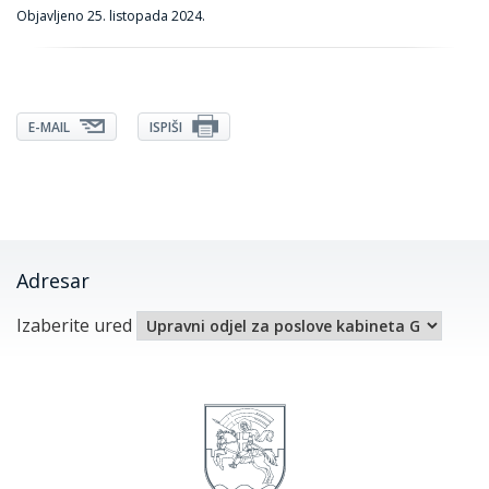
Objavljeno
25. listopada 2024.
E-MAIL
ISPIŠI
Adresar
Izaberite ured