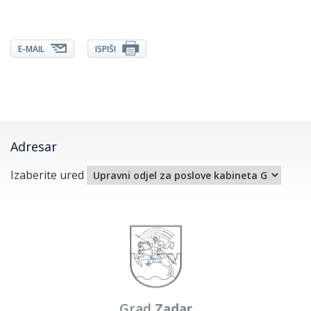
E-MAIL
ISPIŠI
Adresar
Izaberite ured
Grad
Zadar