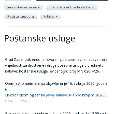
Jednostavna nabava
Plan nabave Grada Zadra
Registar ugovora
Arhiva
Poštanske usluge
Grad Zadar pokrenuo je otvoreni postupak javne nabave male
vrijednosti za društvene i druge posebne usluge u predmetu
nabave:
Poštanske usluge
, evidencijski broj MN 020-4/26.
Obavijest o nadmetanju objavljena je 16. svibnja 2026. godine
u
Elektroničkom oglasniku javne nabave RH pod brojem 2026/S
F21-0000555
Rok za dostavu ponuda je 1. lipnja 2026. godine do 13:00 sati.