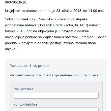
060-36/18-20.
Krajnji rok za dostavu ponuda je 23. ožujka 2018. do 14:00 sati.
Sukladno članku 17. Pravilnika o provedbi postupaka
jednostavne nabave ("Glasnik Grada Zadra, br. 6/17) dana 11.
travnja 2018. godine objavljena je Obavijest o odabiru
najpovoljnije ponude sa Zapisnikom o otvaranju, pregledu i ocjeni
ponuda. Obavijest o odabiru postaje izvršna istekom dana
objave.
Poziv na dostavu ponude
Za preuzimanje dokumentacije molimo popunite obrazac:
Ime i prezime
Kontakt telefon