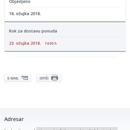
Objavljeno
16. ožujka 2018.
Rok za dostavu ponuda
23. ožujka 2018.
14:00 h
E-MAIL
ISPIŠI
Adresar