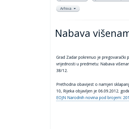
Arhiva
Nabava višenam
Grad Zadar pokrenuo je pregovarački 
vrijednosti u predmetu: Nabava višenam
38/12.
Prethodna obavijest o namjeri sklapan
10, Rijeka objavljen je 06.09.2012. god
EOJN Narodnih novina pod brojem: 20