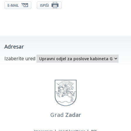
E-MAIL
ISPIŠI
Adresar
Izaberite ured
Grad
Zadar