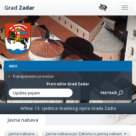
Preskoči
Grad
Zadar
na
sadržaj
INFO
Transparentni proračun
Pretražite Grad Zadar
Arhiva: 13. sjednica Gradskog vijeća Grada Zadra
Javna nabava
Javna nabava
Javna nabava po Zakonu o javnoj nabavi