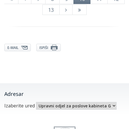
13
E-MAIL
ISPIŠI
Adresar
Izaberite ured