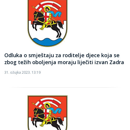
Odluka o smještaju za roditelje djece koja se
zbog težih oboljenja moraju liječiti izvan Zadra
31. ožujka 2023. 13:19