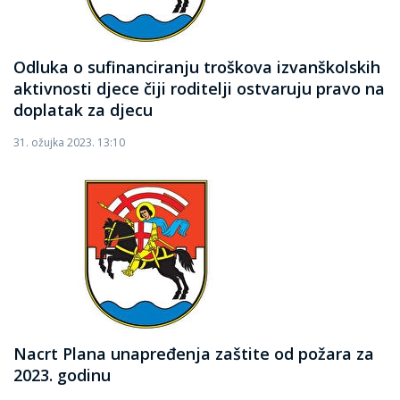
Odluka o sufinanciranju troškova izvanškolskih
aktivnosti djece čiji roditelji ostvaruju pravo na
doplatak za djecu
31. ožujka 2023. 13:10
Nacrt Plana unapređenja zaštite od požara za
2023. godinu