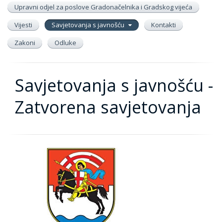
Upravni odjel za poslove Gradonačelnika i Gradskog vijeća
Vijesti
Savjetovanja s javnošću
Kontakti
Zakoni
Odluke
Savjetovanja s javnošću -
Zatvorena savjetovanja