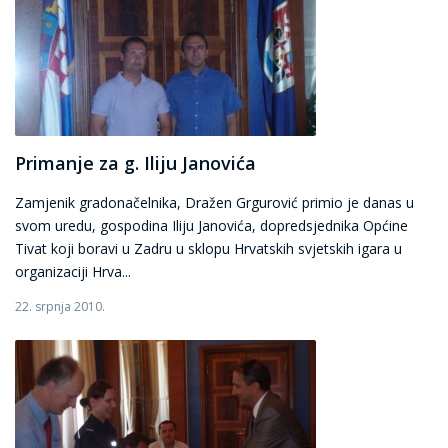
Primanje za g. Iliju Janovića
Zamjenik gradonačelnika, Dražen Grgurović primio je danas u
svom uredu, gospodina Iliju Janovića, dopredsjednika Općine
Tivat koji boravi u Zadru u sklopu Hrvatskih svjetskih igara u
organizaciji Hrva...
22. srpnja 2010.