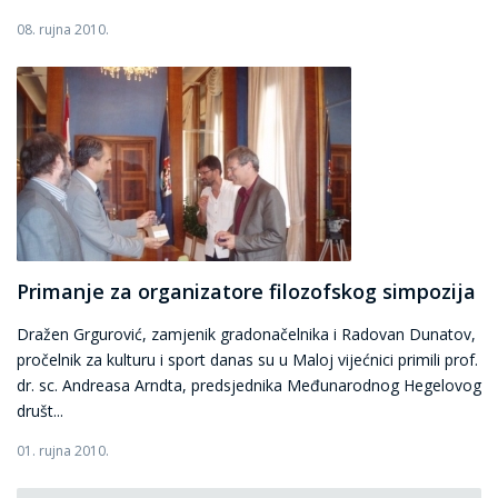
08. rujna 2010.
Primanje za organizatore filozofskog simpozija
Dražen Grgurović, zamjenik gradonačelnika i Radovan Dunatov,
pročelnik za kulturu i sport danas su u Maloj vijećnici primili prof.
dr. sc. Andreasa Arndta, predsjednika Međunarodnog Hegelovog
društ...
01. rujna 2010.