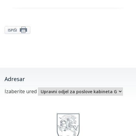
ISPIŠI
Adresar
Izaberite ured