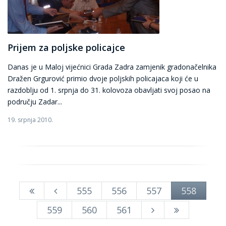
Prijem za poljske policajce
Danas je u Maloj vijećnici Grada Zadra zamjenik gradonačelnika
Dražen Grgurović primio dvoje poljskih policajaca koji će u
razdoblju od 1. srpnja do 31. kolovoza obavljati svoj posao na
području Zadar...
19. srpnja 2010.
555
556
557
558
559
560
561