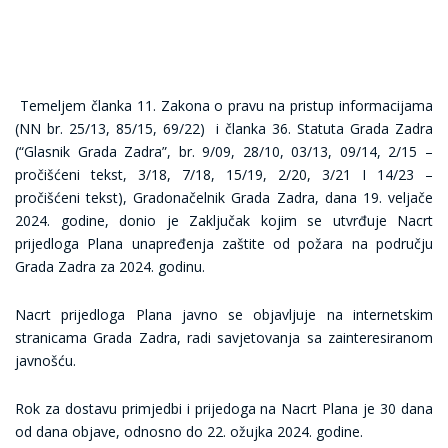
Temeljem članka 11. Zakona o pravu na pristup informacijama
(NN br. 25/13, 85/15, 69/22) i članka 36. Statuta Grada Zadra
(“Glasnik Grada Zadra”, br. 9/09, 28/10, 03/13, 09/14, 2/15 –
pročišćeni tekst, 3/18, 7/18, 15/19, 2/20, 3/21 I 14/23 –
pročišćeni tekst), Gradonačelnik Grada Zadra, dana 19. veljače
2024. godine, donio je Zaključak kojim se utvrđuje Nacrt
prijedloga Plana unapređenja zaštite od požara na području
Grada Zadra za 2024. godinu.
Nacrt prijedloga Plana javno se objavljuje na internetskim
stranicama Grada Zadra, radi savjetovanja sa zainteresiranom
javnošću.
Rok za dostavu primjedbi i prijedoga na Nacrt Plana je 30 dana
od dana objave, odnosno do 22. ožujka 2024. godine.