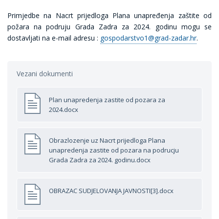
Primjedbe na Nacrt prijedloga Plana unapređenja zaštite od
požara na podruju Grada Zadra za 2024. godinu mogu se
dostavljati na e-mail adresu :
gospodarstvo1@grad-zadar.hr
.
Vezani dokumenti
Plan unapredenja zastite od pozara za
2024.docx
Obrazlozenje uz Nacrt prijedloga Plana
unapredenja zastite od pozara na podrucju
Grada Zadra za 2024. godinu.docx
OBRAZAC SUDJELOVANJA JAVNOSTI[3].docx