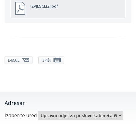
IZVJESCE[2].pdf
E-MAIL
ISPIŠI
Adresar
Izaberite ured