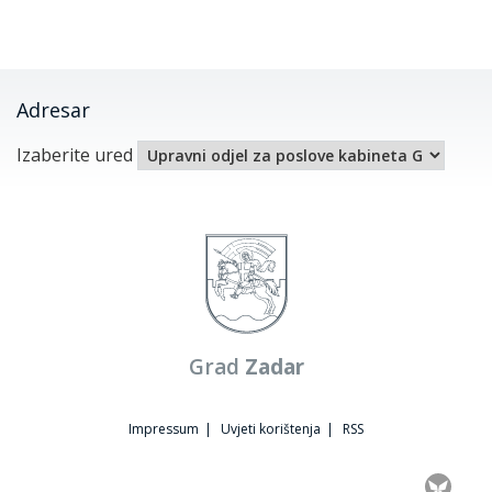
Adresar
Izaberite ured
Grad
Zadar
Impressum
|
Uvjeti korištenja
|
RSS