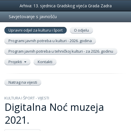
Događanja
Arhiva: 13. sjednica Gradskog vijeća Grada Zadra
Savjetovanje s javnošću
Upravni odjel za kulturu i šport
O odjelu
Programi javnih potreba u kulturi - 2026. godina
Program javnih potreba u tehničkoj kulturi - za 2026. godinu
Projekti
Kontakti
Natrag na vijesti
KULTURA I ŠPORT - VIJESTI
Digitalna Noć muzeja
2021.