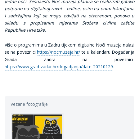
jedne noći. Šesnaestu Noć muzeja planira se realizirati gotovo
potpuno na digitalnoj ravni – online, osim na onim lokacijama
i sadržajima koji se mogu odvijati na otvorenom, ponovo u
skladu s propisanim mjerama Stožera civilne zaštite
Republike Hrvatske.
Više o programima u Zadru tijekom digitalne Noći muzeja nalazi
se na poveznici
https://nocmuzeja.hr/
te u kalendaru Događanja
Grada Zadra na poveznici
https://www.grad-zadar.hr/dogadjanja/date-20210129
.
Vezane fotografije