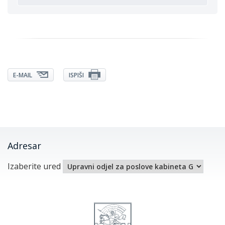
E-MAIL
ISPIŠI
Adresar
Izaberite ured