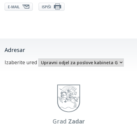
E-MAIL
ISPIŠI
Adresar
Izaberite ured
Grad
Zadar