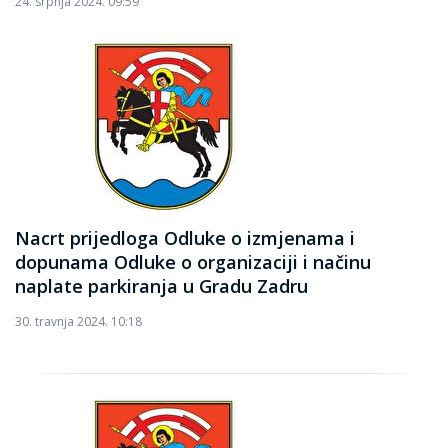
24. srpnja 2024. 09:59
Nacrt prijedloga Odluke o izmjenama i
dopunama Odluke o organizaciji i načinu
naplate parkiranja u Gradu Zadru
30. travnja 2024. 10:18