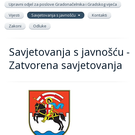
Upravni odjel za poslove Gradonačelnika i Gradskog vijeća
Vijesti
Savjetovanja s javnošću
Kontakti
Zakoni
Odluke
Savjetovanja s javnošću -
Zatvorena savjetovanja