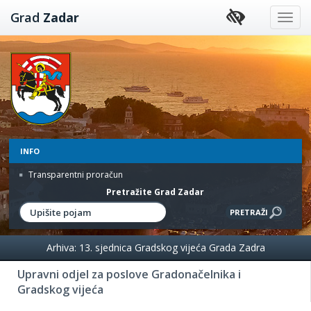
Preskoči
Grad
Zadar
na
sadržaj
INFO
Transparentni proračun
Pretražite Grad Zadar
Arhiva: 13. sjednica Gradskog vijeća Grada Zadra
Upravni odjel za poslove Gradonačelnika i
Gradskog vijeća