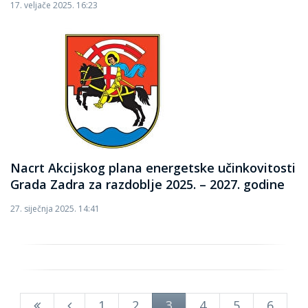
17. veljače 2025. 16:23
Nacrt Akcijskog plana energetske učinkovitosti
Grada Zadra za razdoblje 2025. – 2027. godine
27. siječnja 2025. 14:41
1
2
3
4
5
6