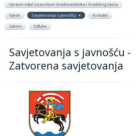
Upravni odjel za poslove Gradonačelnika i Gradskog vijeća
Vijesti
Savjetovanja s javnošću
Kontakti
Zakoni
Odluke
Savjetovanja s javnošću -
Zatvorena savjetovanja