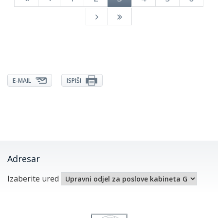
E-MAIL
ISPIŠI
Adresar
Izaberite ured