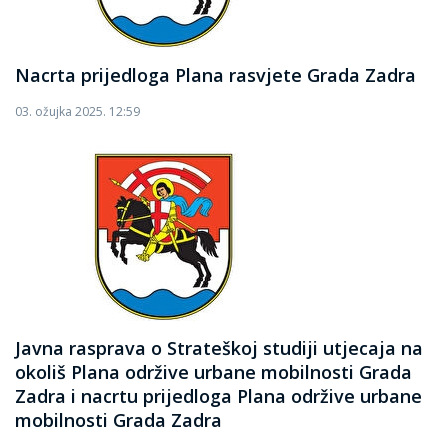
Nacrta prijedloga Plana rasvjete Grada Zadra
03. ožujka 2025. 12:59
Javna rasprava o Strateškoj studiji utjecaja na
okoliš Plana održive urbane mobilnosti Grada
Zadra i nacrtu prijedloga Plana održive urbane
mobilnosti Grada Zadra