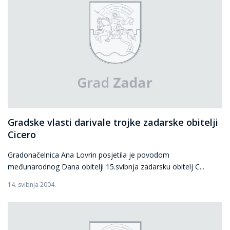
Gradske vlasti darivale trojke zadarske obitelji
Cicero
Gradonačelnica Ana Lovrin posjetila je povodom
međunarodnog Dana obitelji 15.svibnja zadarsku obitelj C...
14. svibnja 2004.