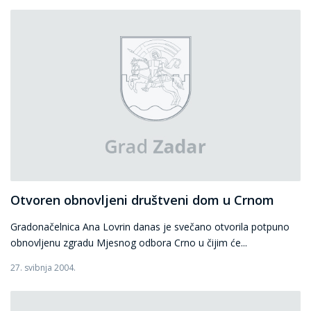
Otvoren obnovljeni društveni dom u Crnom
Gradonačelnica Ana Lovrin danas je svečano otvorila potpuno
obnovljenu zgradu Mjesnog odbora Crno u čijim će...
27. svibnja 2004.