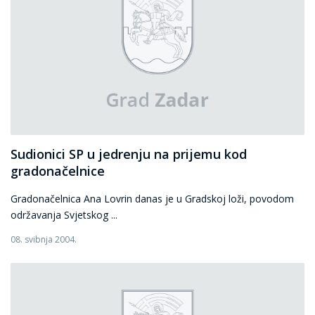
Sudionici SP u jedrenju na prijemu kod
gradonačelnice
Gradonačelnica Ana Lovrin danas je u Gradskoj loži, povodom
održavanja Svjetskog ...
08. svibnja 2004.