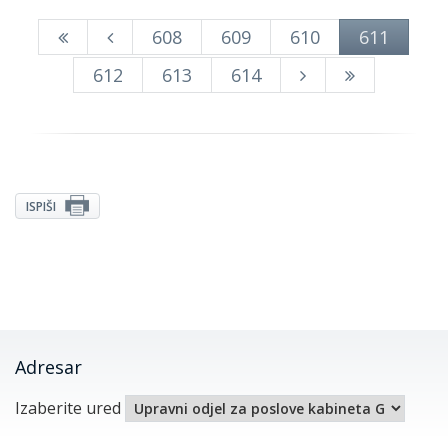
608
609
610
611
612
613
614
ISPIŠI
Adresar
Izaberite ured