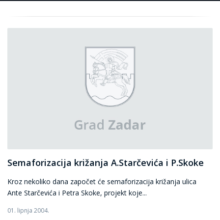
Semaforizacija križanja A.Starčevića i P.Skoke
Kroz nekoliko dana započet će semaforizacija križanja ulica
Ante Starčevića i Petra Skoke, projekt koje...
01. lipnja 2004.