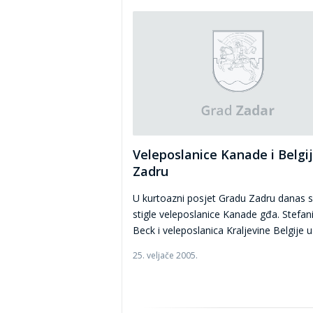
Veleposlanice Kanade i Belgi
Zadru
U kurtoazni posjet Gradu Zadru danas 
stigle veleposlanice Kanade gđa. Stefan
Beck i veleposlanica Kraljevine Belgije u .
25. veljače 2005.