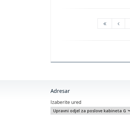
Adresar
Izaberite ured