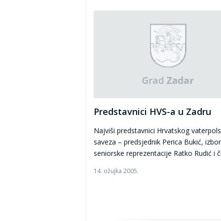
Predstavnici HVS-a u Zadru
Najviši predstavnici Hrvatskog vaterpol
saveza – predsjednik Perica Bukić, izbor
seniorske reprezentacije Ratko Rudić i čl
14. ožujka 2005.