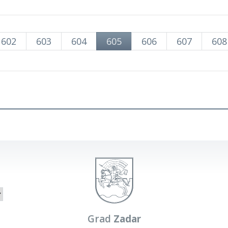
602
603
604
605
606
607
608
Grad
Zadar