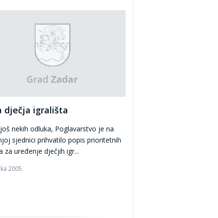
 dječja igrališta
još nekih odluka, Poglavarstvo je na
oj sjednici prihvatilo popis prioritetnih
a za uređenje dječjih igr...
jka 2005.