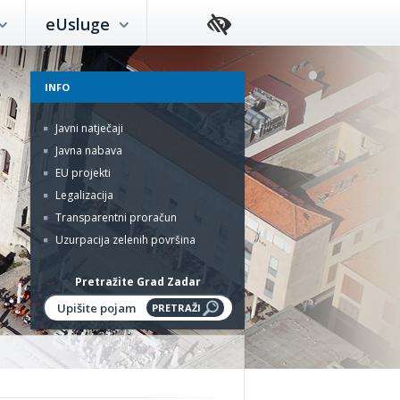
eUsluge
INFO
Javni natječaji
Javna nabava
EU projekti
Legalizacija
Transparentni proračun
Uzurpacija zelenih površina
Pretražite Grad Zadar