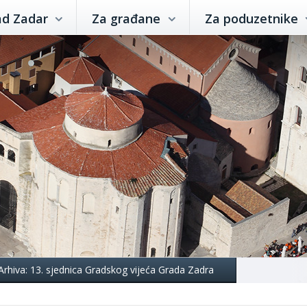
ad Zadar
Za građane
Za poduzetnike
Arhiva: 13. sjednica Gradskog vijeća Grada Zadra