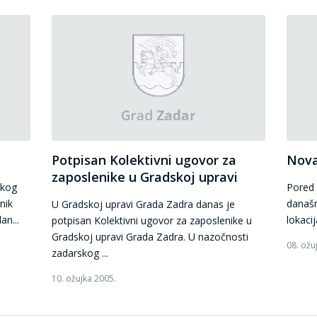
Potpisan Kolektivni ugovor za
Nova
zaposlenike u Gradskoj upravi
skog
Pored 
nik
današnj
U Gradskoj upravi Grada Zadra danas je
an...
lokacij
potpisan Kolektivni ugovor za zaposlenike u
Gradskoj upravi Grada Zadra. U nazočnosti
08. ožu
zadarskog ...
10. ožujka 2005.