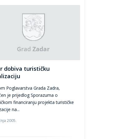
r dobiva turističku
lizaciju
m Poglavarstva Grada Zadra,
ćen je prijedlog Sporazuma o
ičkom financiranju projekta turističke
zacije na...
čnja 2005.