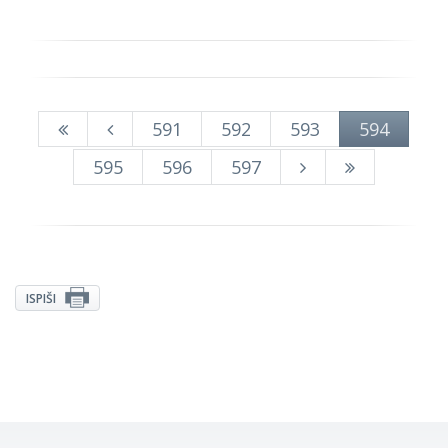
591
592
593
594
595
596
597
ISPIŠI