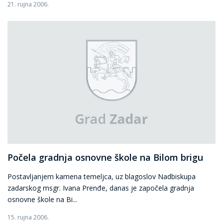
21. rujna 2006.
Počela gradnja osnovne škole na Bilom brigu
Postavljanjem kamena temeljca, uz blagoslov Nadbiskupa
zadarskog msgr. Ivana Prenđe, danas je započela gradnja
osnovne škole na Bi...
15. rujna 2006.