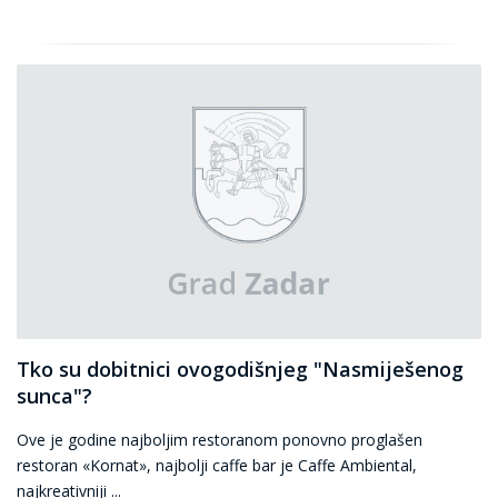
Tko su dobitnici ovogodišnjeg "Nasmiješenog
sunca"?
Ove je godine najboljim restoranom ponovno proglašen
restoran «Kornat», najbolji caffe bar je Caffe Ambiental,
najkreativniji ...