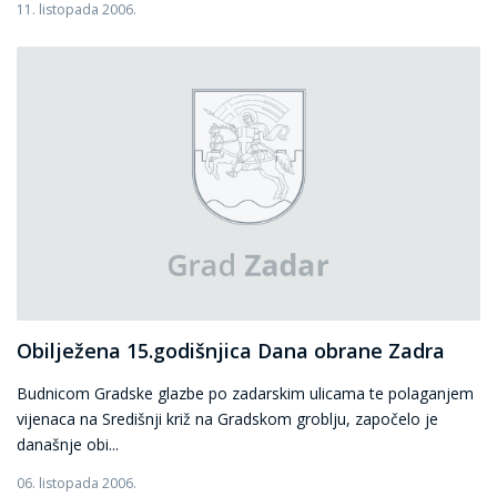
11. listopada 2006.
Obilježena 15.godišnjica Dana obrane Zadra
Budnicom Gradske glazbe po zadarskim ulicama te polaganjem
vijenaca na Središnji križ na Gradskom groblju, započelo je
današnje obi...
06. listopada 2006.