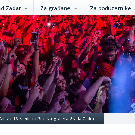
ad Zadar
Za građane
Za poduzetnike
Arhiva: 13. sjednica Gradskog vijeća Grada Zadra