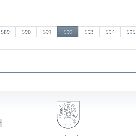
589
590
591
592
593
594
595