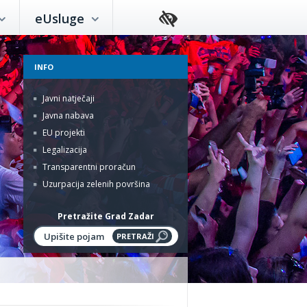
eUsluge
INFO
Javni natječaji
Javna nabava
EU projekti
Legalizacija
Transparentni proračun
Uzurpacija zelenih površina
Pretražite Grad Zadar