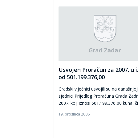
Usvojen Proračun za 2007. u i
od 501.199.376,00
Gradski vijećnici usvojili su na današnjoj
sjednici Prijedlog Proračuna Grada Zadr
2007. koji iznosi 501.199.376,00 kuna, či.
19. prosinca 2006.