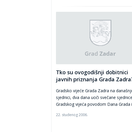
Tko su ovogodišnji dobitnici
javnih priznanja Grada Zadra
Gradsko vijeće Grada Zadra na današnjo
sjednici, dva dana uoči svečane sjednic
Gradskog vijeća povodom Dana Grada i 
22. studenog 2006.