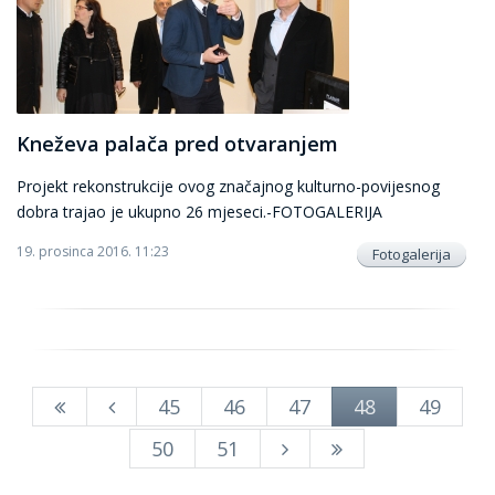
Kneževa palača pred otvaranjem
Projekt rekonstrukcije ovog značajnog kulturno-povijesnog
dobra trajao je ukupno 26 mjeseci.-FOTOGALERIJA
19. prosinca 2016. 11:23
Fotogalerija
45
46
47
48
49
50
51