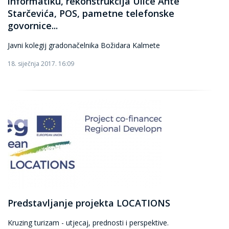
informatiku, rekonstrukcija Ulice Ante
Starčevića, POS, pametne telefonske
govornice...
Javni kolegij gradonačelnika Božidara Kalmete
18. siječnja 2017. 16:09
Predstavljanje projekta LOCATIONS
Kruzing turizam - utjecaj, prednosti i perspektive.