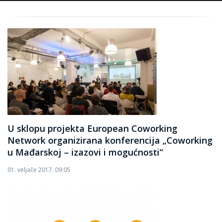
U sklopu projekta European Coworking
Network organizirana konferencija „Coworking
u Mađarskoj – izazovi i mogućnosti“
01. veljače 2017. 09:05