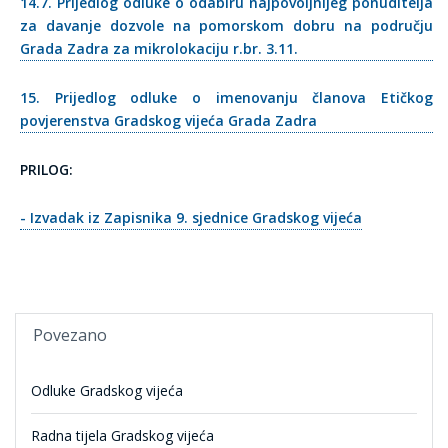
14.7. Prijedlog odluke o odabiru najpovoljnijeg ponuditelja
za davanje dozvole na pomorskom dobru na području
Grada Zadra za mikrolokaciju r.br. 3.11.
15. Prijedlog odluke o imenovanju članova Etičkog
povjerenstva Gradskog vijeća Grada Zadra
PRILOG:
- Izvadak iz Zapisnika 9. sjednice Gradskog vijeća
Povezano
Odluke Gradskog vijeća
Radna tijela Gradskog vijeća