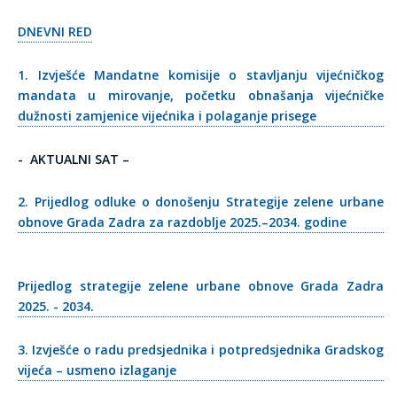
DNEVNI RED
1. Izvješće Mandatne komisije o stavljanju vijećničkog
mandata u mirovanje, početku obnašanja vijećničke
dužnosti zamjenice vijećnika i polaganje prisege
- AKTUALNI SAT –
2. Prijedlog odluke o donošenju Strategije zelene urbane
obnove Grada Zadra za razdoblje 2025.–2034. godine
Prijedlog strategije zelene urbane obnove Grada Zadra
2025. - 2034.
3. Izvješće o radu predsjednika i potpredsjednika Gradskog
vijeća – usmeno izlaganje