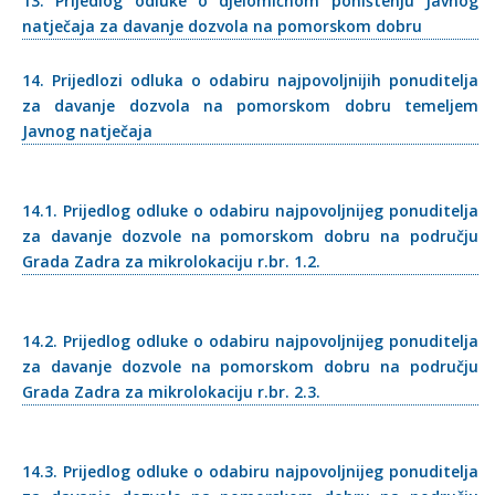
13. Prijedlog odluke o djelomičnom poništenju Javnog
natječaja za davanje dozvola na pomorskom dobru
14. Prijedlozi odluka o odabiru najpovoljnijih ponuditelja
za davanje dozvola na pomorskom dobru temeljem
Javnog natječaja
14.1. Prijedlog odluke o odabiru najpovoljnijeg ponuditelja
za davanje dozvole na pomorskom dobru na području
Grada Zadra za mikrolokaciju r.br. 1.2.
14.2. Prijedlog odluke o odabiru najpovoljnijeg ponuditelja
za davanje dozvole na pomorskom dobru na području
Grada Zadra za mikrolokaciju r.br. 2.3.
14.3. Prijedlog odluke o odabiru najpovoljnijeg ponuditelja