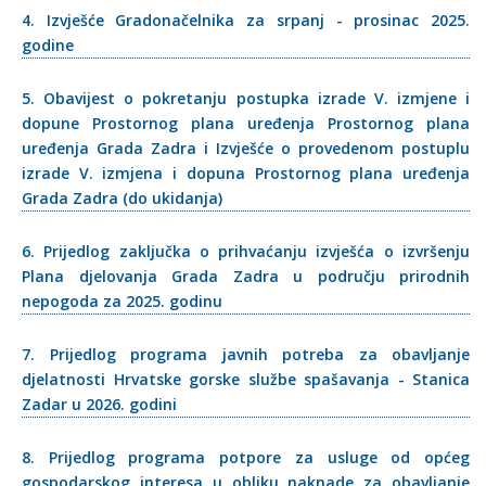
4. Izvješće Gradonačelnika za srpanj - prosinac 2025.
godine
5. Obavijest o pokretanju postupka izrade V. izmjene i
dopune Prostornog plana uređenja Prostornog plana
uređenja Grada Zadra i Izvješće o provedenom postuplu
izrade V. izmjena i dopuna Prostornog plana uređenja
Grada Zadra (do ukidanja)
6. Prijedlog zaključka o prihvaćanju izvješća o izvršenju
Plana djelovanja Grada Zadra u području prirodnih
nepogoda za 2025. godinu
7. Prijedlog programa javnih potreba za obavljanje
djelatnosti Hrvatske gorske službe spašavanja - Stanica
Zadar u 2026. godini
8. Prijedlog programa potpore za usluge od općeg
gospodarskog interesa u obliku naknade za obavljanje