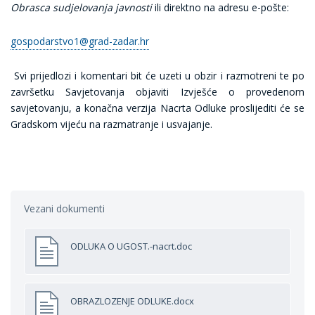
Obrasca sudjelovanja javnosti
ili direktno na adresu e-pošte:
gospodarstvo1@grad-zadar.hr
Svi prijedlozi i komentari bit će uzeti u obzir i razmotreni te po
završetku Savjetovanja objaviti Izvješće o provedenom
savjetovanju, a konačna verzija Nacrta Odluke proslijediti će se
Gradskom vijeću na razmatranje i usvajanje.
Vezani dokumenti
ODLUKA O UGOST.-nacrt.doc
OBRAZLOZENJE ODLUKE.docx