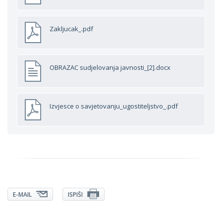
Zakljucak_.pdf
OBRAZAC sudjelovanja javnosti_[2].docx
Izvjesce o savjetovanju_ugostiteljstvo_.pdf
E-MAIL
ISPIŠI