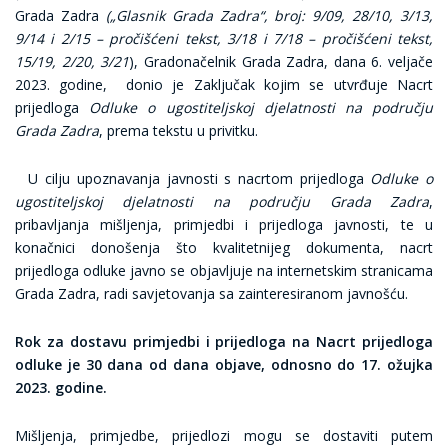
Grada Zadra
(„Glasnik Grada Zadra“, broj: 9/09, 28/10, 3/13,
9/14 i 2/15 – pročišćeni tekst, 3/18 i 7/18 – pročišćeni tekst,
15/19, 2/20, 3/21
), Gradonačelnik Grada Zadra, dana 6. veljače
2023. godine, donio je Zaključak kojim se utvrđuje Nacrt
prijedloga
Odluke o ugostiteljskoj djelatnosti na području
Grada Zadra
, prema tekstu u privitku.
U cilju upoznavanja javnosti s nacrtom prijedloga
Odluke o
ugostiteljskoj djelatnosti na području Grada Zadra
,
pribavljanja mišljenja, primjedbi i prijedloga javnosti, te u
konačnici donošenja što kvalitetnijeg dokumenta, nacrt
prijedloga odluke javno se objavljuje na internetskim stranicama
Grada Zadra, radi savjetovanja sa zainteresiranom javnošću.
Rok za dostavu primjedbi i prijedloga na Nacrt prijedloga
odluke je 30 dana od dana objave, odnosno do 17. ožujka
2023. godine.
Mišljenja, primjedbe, prijedlozi mogu se dostaviti putem