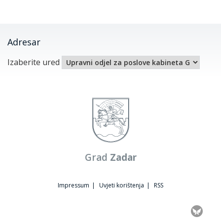
Adresar
Izaberite ured
Grad
Zadar
Impressum
|
Uvjeti korištenja
|
RSS